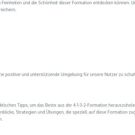
en Feinheiten und die Schönheit dieser Formation entdecken können. U
reichern.
 eine positive und unterstützende Umgebung für unsere Nutzer zu schaf
ktischen Tipps, um das Beste aus der 4-1-3-2-Formation herauszuholen.
nblicke, Strategien und Übungen, die speziell auf diese Formation zug
n.