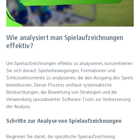
Wie analysiert man Spielaufzeichnungen
effektiv?
Um Spielaufzeichnungen effektiv zu analysieren, konzentrieren
Sie sich darauf, Spielerbewegungen, Formationen und
Schlüsselmomente zu analysieren, die den Ausgang des Spiels
beeinflussen. Dieser Prozess umfasst systematische
Beobachtungen, die Bewertung von Strategien und die
Verwendung spezialisierter Software-Tools zur Verbesserung
der Analyse.
Schritte zur Analyse von Spielaufzeichnungen
Beginnen Sie damit, die spezifische Spielaufzeichnung