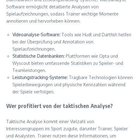
Software ermöglicht detaillierte Analysen von
Spielaufzeichnungen, sodass Trainer wichtige Momente
annotieren und hervorheben können.
Videoanalyse-Software:
Tools wie Hudl und Dartfish helfen
bei der Überprüfung und Annotation von
Spielaufzeichnungen.
Statistische Datenbanken:
Plattformen wie Opta und
Wyscout bieten umfassende Statistiken zu Spieler- und
Teamleistungen.
Leistungstracking-Systeme:
Tragbare Technologien können
Spielerbewegungen und physische Kennzahlen während
der Spiele verfolgen.
Wer profitiert von der taktischen Analyse?
Taktische Analyse kommt einer Vielzahl von
Interessengruppen im Sport zugute, darunter Trainer, Spieler
und Analysten. Trainer nutzen diese Informationen, um