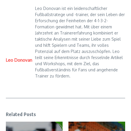
Leo Donovan ist ein leidenschaftlicher
Fußballstratege und -trainer, der sein Leben der
Erforschung der Feinheiten der 4-1-3-2-
Formation gewidmet hat. Mit über einem
Jahrzehnt an Trainererfahrung kombiniert er
taktische Analysen mit seiner Liebe zum Spiel
und hilft Spielern und Teams, ihr volles
Potenzial auf dem Platz auszuschöpfen. Leo
teilt seine Erkenntnisse durch fesselnde Artikel
Leo Donovan
und Workshops, mit dem Ziel, das
Fußballverständnis für Fans und angehende
Trainer zu fördern.
Related Posts