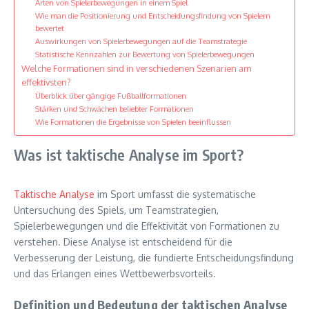
Arten von Spielerbewegungen in einem Spiel
Wie man die Positionierung und Entscheidungsfindung von Spielern
bewertet
Auswirkungen von Spielerbewegungen auf die Teamstrategie
Statistische Kennzahlen zur Bewertung von Spielerbewegungen
Welche Formationen sind in verschiedenen Szenarien am
effektivsten?
Überblick über gängige Fußballformationen
Stärken und Schwächen beliebter Formationen
Wie Formationen die Ergebnisse von Spielen beeinflussen
Was ist taktische Analyse im Sport?
Taktische Analyse
im Sport umfasst die systematische
Untersuchung des Spiels, um Teamstrategien,
Spielerbewegungen und die Effektivität von Formationen zu
verstehen. Diese Analyse ist entscheidend für die
Verbesserung der Leistung, die fundierte Entscheidungsfindung
und das Erlangen eines Wettbewerbsvorteils.
Definition und Bedeutung der taktischen Analyse