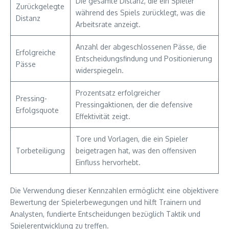
Die gesamte Distanz, die ein Spieler
Zurückgelegte
während des Spiels zurücklegt, was die
Distanz
Arbeitsrate anzeigt.
Anzahl der abgeschlossenen Pässe, die
Erfolgreiche
Entscheidungsfindung und Positionierung
Pässe
widerspiegeln.
Prozentsatz erfolgreicher
Pressing-
Pressingaktionen, der die defensive
Erfolgsquote
Effektivität zeigt.
Tore und Vorlagen, die ein Spieler
Torbeteiligung
beigetragen hat, was den offensiven
Einfluss hervorhebt.
Die Verwendung dieser Kennzahlen ermöglicht eine objektivere
Bewertung der Spielerbewegungen und hilft Trainern und
Analysten, fundierte Entscheidungen bezüglich Taktik und
Spielerentwicklung zu treffen.