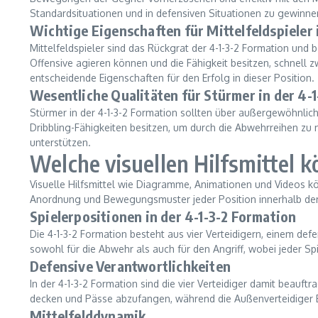
Standardsituationen und in defensiven Situationen zu gewinne
Wichtige Eigenschaften für Mittelfeldspieler 
Mittelfeldspieler sind das Rückgrat der 4-1-3-2 Formation und b
Offensive agieren können und die Fähigkeit besitzen, schnell z
entscheidende Eigenschaften für den Erfolg in dieser Position.
Wesentliche Qualitäten für Stürmer in der 4-
Stürmer in der 4-1-3-2 Formation sollten über außergewöhnlich
Dribbling-Fähigkeiten besitzen, um durch die Abwehrreihen zu 
unterstützen.
Welche visuellen Hilfsmittel 
Visuelle Hilfsmittel wie Diagramme, Animationen und Videos kö
Anordnung und Bewegungsmuster jeder Position innerhalb der
Spielerpositionen in der 4-1-3-2 Formation
Die 4-1-3-2 Formation besteht aus vier Verteidigern, einem de
sowohl für die Abwehr als auch für den Angriff, wobei jeder Sp
Defensive Verantwortlichkeiten
In der 4-1-3-2 Formation sind die vier Verteidiger damit beauf
decken und Pässe abzufangen, während die Außenverteidiger Br
Mittelfelddynamik