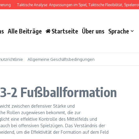
g
Taktische Analyse: Anpassungen im Spiel, Taktische Flexibilität, Spielerrollen
ns
Alle Beiträge
Startseite
Über uns
Sprache
utzrichtlinie
Allgemeine Geschäftsbedingungen
1-3-2 Fußballformation
ewicht zwischen defensiver Stärke und
ische Rollen zugewiesen bekommt, die zur
cht eine effektive Kontrolle des Mittelfelds und
 auch bei offensiven Spielzügen. Das Verständnis der
heidend, um die Effektivität der Formation auf dem Feld