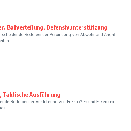
her, Ballverteilung, Defensivunterstützung
 entscheidende Rolle bei der Verbindung von Abwehr und Angriff
iten...
n, Taktische Ausführung
eidende Rolle bei der Ausführung von Freistößen und Ecken und
it, ...