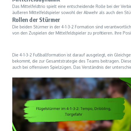
Das Mittelfeldtrio spielt eine entscheidende Rolle bei der Verb
äußeren Mittelfeldspieler sowohl der Abwehr als auch den Stü
Rollen der Stürmer
Die beiden Stürmer in der 4-1-3-2 Formation sind verantwortl
von den Zuspielen der Mittelfeldspieler zu profitieren. Ihre Po
Die 4-1-3-2 Fußballformation ist darauf ausgelegt, ein Gleichg
bekommt, die zur Gesamtstrategie des Teams beitragen. Diese F
auch bei offensiven Spielzügen. Das Verständnis der unterschie