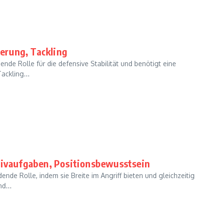
ierung, Tackling
dende Rolle für die defensive Stabilität und benötigt eine
ackling...
nsivaufgaben, Positionsbewusstsein
ende Rolle, indem sie Breite im Angriff bieten und gleichzeitig
d...