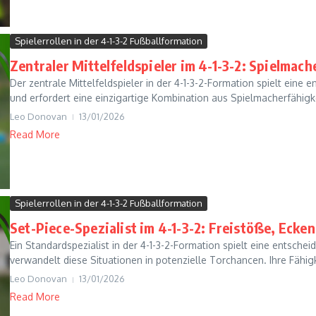
Spielerrollen in der 4-1-3-2 Fußballformation
Zentraler Mittelfeldspieler im 4-1-3-2: Spielmac
Der zentrale Mittelfeldspieler in der 4-1-3-2-Formation spielt eine
und erfordert eine einzigartige Kombination aus Spielmacherfähigke
Leo Donovan
13/01/2026
Read More
Spielerrollen in der 4-1-3-2 Fußballformation
Set-Piece-Spezialist im 4-1-3-2: Freistöße, Ecke
Ein Standardspezialist in der 4-1-3-2-Formation spielt eine entsch
verwandelt diese Situationen in potenzielle Torchancen. Ihre Fähigke
Leo Donovan
13/01/2026
Read More