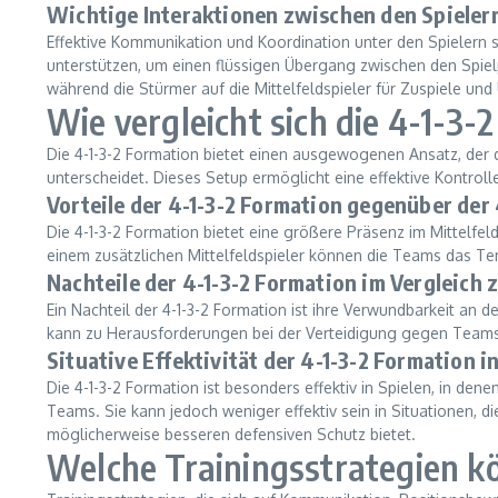
Wichtige Interaktionen zwischen den Spielerr
Effektive Kommunikation und Koordination unter den Spielern 
unterstützen, um einen flüssigen Übergang zwischen den Spielp
während die Stürmer auf die Mittelfeldspieler für Zuspiele un
Wie vergleicht sich die 4-1-3
Die 4-1-3-2 Formation bietet einen ausgewogenen Ansatz, der d
unterscheidet. Dieses Setup ermöglicht eine effektive Kontroll
Vorteile der 4-1-3-2 Formation gegenüber der
Die 4-1-3-2 Formation bietet eine größere Präsenz im Mittelfe
einem zusätzlichen Mittelfeldspieler können die Teams das Te
Nachteile der 4-1-3-2 Formation im Vergleich 
Ein Nachteil der 4-1-3-2 Formation ist ihre Verwundbarkeit an 
kann zu Herausforderungen bei der Verteidigung gegen Teams f
Situative Effektivität der 4-1-3-2 Formation 
Die 4-1-3-2 Formation ist besonders effektiv in Spielen, in de
Teams. Sie kann jedoch weniger effektiv sein in Situationen, 
möglicherweise besseren defensiven Schutz bietet.
Welche Trainingsstrategien kö