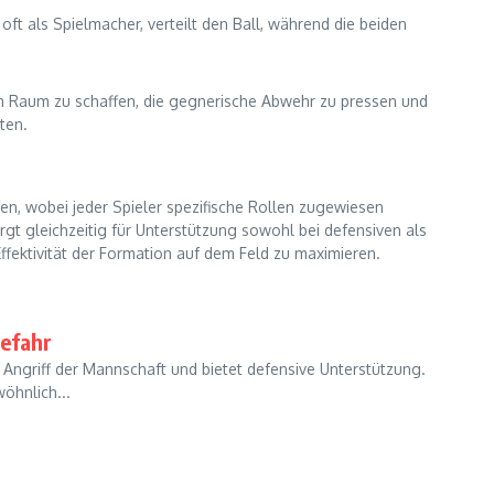
oft als Spielmacher, verteilt den Ball, während die beiden
um Raum zu schaffen, die gegnerische Abwehr zu pressen und
ten.
fen, wobei jeder Spieler spezifische Rollen zugewiesen
gt gleichzeitig für Unterstützung sowohl bei defensiven als
Effektivität der Formation auf dem Feld zu maximieren.
gefahr
n Angriff der Mannschaft und bietet defensive Unterstützung.
öhnlich...