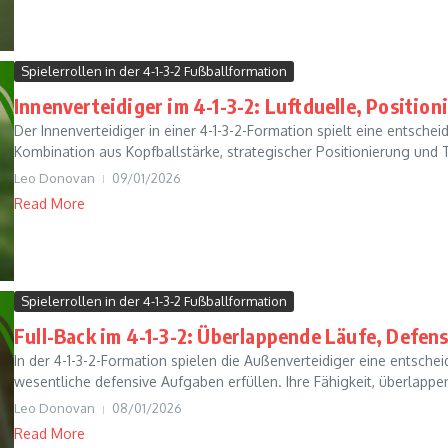
Spielerrollen in der 4-1-3-2 Fußballformation
Innenverteidiger im 4-1-3-2: Luftduelle, Position
Der Innenverteidiger in einer 4-1-3-2-Formation spielt eine entschei
Kombination aus Kopfballstärke, strategischer Positionierung und T
Leo Donovan
09/01/2026
Read More
Spielerrollen in der 4-1-3-2 Fußballformation
Full-Back im 4-1-3-2: Überlappende Läufe, Defe
In der 4-1-3-2-Formation spielen die Außenverteidiger eine entscheid
wesentliche defensive Aufgaben erfüllen. Ihre Fähigkeit, überlappen
Leo Donovan
08/01/2026
Read More