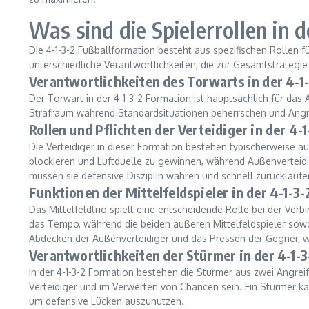
Was sind die Spielerrollen in 
Die 4-1-3-2 Fußballformation besteht aus spezifischen Rollen f
unterschiedliche Verantwortlichkeiten, die zur Gesamtstrategi
Verantwortlichkeiten des Torwarts in der 4-1
Der Torwart in der 4-1-3-2 Formation ist hauptsächlich für da
Strafraum während Standardsituationen beherrschen und Angriff
Rollen und Pflichten der Verteidiger in der 4-
Die Verteidiger in dieser Formation bestehen typischerweise au
blockieren und Luftduelle zu gewinnen, während Außenverteidig
müssen sie defensive Disziplin wahren und schnell zurücklaufe
Funktionen der Mittelfeldspieler in der 4-1-3
Das Mittelfeldtrio spielt eine entscheidende Rolle bei der Verb
das Tempo, während die beiden äußeren Mittelfeldspieler sowoh
Abdecken der Außenverteidiger und das Pressen der Gegner, we
Verantwortlichkeiten der Stürmer in der 4-1-
In der 4-1-3-2 Formation bestehen die Stürmer aus zwei Angre
Verteidiger und im Verwerten von Chancen sein. Ein Stürmer kan
um defensive Lücken auszunutzen.