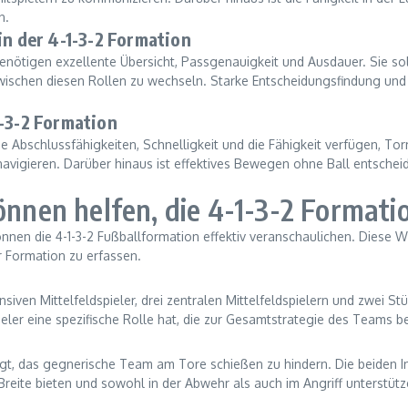
n.
in der 4-1-3-2 Formation
enötigen exzellente Übersicht, Passgenauigkeit und Ausdauer. Sie soll
wischen diesen Rollen zu wechseln. Starke Entscheidungsfindung und di
1-3-2 Formation
e Abschlussfähigkeiten, Schnelligkeit und die Fähigkeit verfügen, To
navigieren. Darüber hinaus ist effektives Bewegen ohne Ball entscheid
können helfen, die 4-1-3-2 Formati
nnen die 4-1-3-2 Fußballformation effektiv veranschaulichen. Diese W
 Formation zu erfassen.
fensiven Mittelfeldspieler, drei zentralen Mittelfeldspielern und zwe
ieler eine spezifische Rolle hat, die zur Gesamtstrategie des Teams be
tragt, das gegnerische Team am Tore schießen zu hindern. Die beiden I
eite bieten und sowohl in der Abwehr als auch im Angriff unterstütz