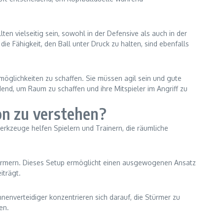
ten vielseitig sein, sowohl in der Defensive als auch in der
e Fähigkeit, den Ball unter Druck zu halten, sind ebenfalls
rmöglichkeiten zu schaffen. Sie müssen agil sein und gute
end, um Raum zu schaffen und ihre Mitspieler im Angriff zu
on zu verstehen?
erkzeuge helfen Spielern und Trainern, die räumliche
i Stürmern. Dieses Setup ermöglicht einen ausgewogenen Ansatz
iträgt.
nnenverteidiger konzentrieren sich darauf, die Stürmer zu
en.