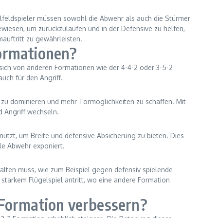
elfeldspieler müssen sowohl die Abwehr als auch die Stürmer
ewiesen, um zurückzulaufen und in der Defensive zu helfen,
auftritt zu gewährleisten.
formationen?
 sich von anderen Formationen wie der 4-4-2 oder 3-5-2
uch für den Angriff.
tz zu dominieren und mehr Tormöglichkeiten zu schaffen. Mit
d Angriff wechseln.
 nutzt, um Breite und defensive Absicherung zu bieten. Dies
le Abwehr exponiert.
rhalten muss, wie zum Beispiel gegen defensiv spielende
starkem Flügelspiel antritt, wo eine andere Formation
 Formation verbessern?