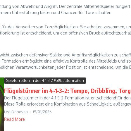
indung von Abwehr und Angriff. Der zentrale Mittelfeldspieler fungiert 
rmern Unterstützung bieten und Chancen für Tore schaffen.
ich für das Verwerten von Tormöglichkeiten. Sie arbeiten zusammen, 
sitionierung ist entscheidend, um den offensiven Druck aufrechtzuerhal
ewicht zwischen defensiver Stärke und Angriffsmöglichkeiten zu schaf
ormation ermöglicht eine effektive Kontrolle des Mittelfelds und sor
dlichen Verantwortlichkeiten jeder Position ist entscheidend, um die 
Spielerrollen in der 4-1-3-2 Fußballformation
Flügelstürmer im 4-1-3-2: Tempo, Dribbling, Tor
Der Flügelstürmer in der 4-1-3-2-Formation ist entscheidend für de
Diese Rolle erfordert eine Kombination aus Schnelligkeit, außergew
Leo Donovan
19/01/2026
Read More