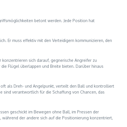
griffsmöglichkeiten betont werden. Jede Position hat
ch. Er muss effektiv mit den Verteidigern kommunizieren, den
r konzentrieren sich darauf, gegnerische Angreifer zu
 die Flügel überlappen und Breite bieten. Darüber hinaus
oft als Dreh- und Angelpunkt, verteilt den Ball und kontrolliert
ie sind verantwortlich für die Schaffung von Chancen, das
üssen geschickt im Bewegen ohne Ball, im Pressen der
, während der andere sich auf die Positionierung konzentriert,