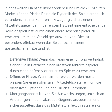
In der zweiten Halbzeit, insbesondere rund um die 60-Minuten-
Marke, können frische Beine die Dynamik des Spiels erheblich
verändern. Trainer könnten in Erwägung ziehen, einen
Mittelfeldspieler, der in der ersten Halbzeit eine entscheidende
Rolle gespielt hat, durch einen energischeren Spieler zu
ersetzen, um müde Verteidiger auszunutzen. Dies ist
besonders effektiv, wenn das Spiel noch in einem
ausgeglichenen Zustand ist.
Defensive Phase:
Wenn das Team eine Führung verteidigt,
ziehen Sie in Betracht, einen kreativen Mittelfeldspieler
durch einen defensiv orientierten Spieler zu ersetzen.
Offensive Phase:
Wenn ein Tor erzielt werden muss,
bringen Sie einen offensiven Mittelfeldspieler ein, um die
offensiven Optionen und den Druck zu erhöhen.
Übergangsphase:
Nutzen Sie Auswechslungen, um sich an
Änderungen in der Taktik des Gegners anzupassen und
sicherzustellen, dass das Mittelfeld effektiv reagieren kann.