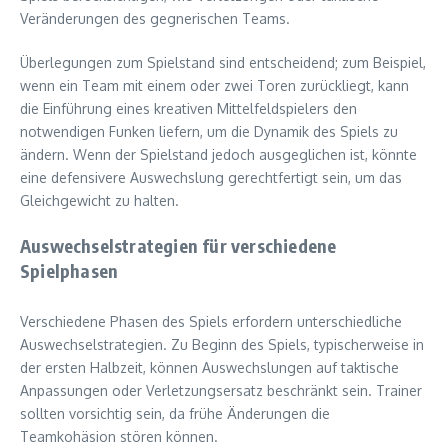
Veränderungen des gegnerischen Teams.
Überlegungen zum Spielstand sind entscheidend; zum Beispiel,
wenn ein Team mit einem oder zwei Toren zurückliegt, kann
die Einführung eines kreativen Mittelfeldspielers den
notwendigen Funken liefern, um die Dynamik des Spiels zu
ändern. Wenn der Spielstand jedoch ausgeglichen ist, könnte
eine defensivere Auswechslung gerechtfertigt sein, um das
Gleichgewicht zu halten.
Auswechselstrategien für verschiedene
Spielphasen
Verschiedene Phasen des Spiels erfordern unterschiedliche
Auswechselstrategien. Zu Beginn des Spiels, typischerweise in
der ersten Halbzeit, können Auswechslungen auf taktische
Anpassungen oder Verletzungsersatz beschränkt sein. Trainer
sollten vorsichtig sein, da frühe Änderungen die
Teamkohäsion stören können.