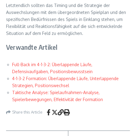
Letztendlich sollten das Timing und die Strategie der
Auswechslungen mit dem übergeordneten Spielplan und den
spezifischen Bedürfnissen des Spiels in Einklang stehen, um
Flexibilität und Reaktionsfähigkeit auf die sich entwickelnde
Situation auf dem Feld zu ermöglichen.
Verwandte Artikel
Full-Back im 4-1-3-2: Überlappende Läufe,
Defensivaufgaben, Positionsbewusstsein
4-1-3-2 Formation: Überlappende Läufe, Unterlappende
Strategien, Positionswechsel
Taktische Analyse: Spielaufnahmen-Analyse,
Spielerbewegungen, Effektivität der Formation
Share this Article