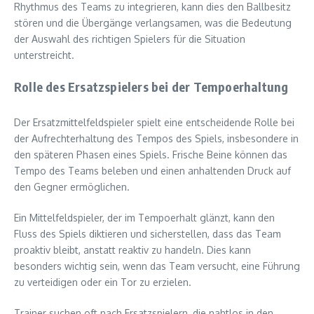
Rhythmus des Teams zu integrieren, kann dies den Ballbesitz
stören und die Übergänge verlangsamen, was die Bedeutung
der Auswahl des richtigen Spielers für die Situation
unterstreicht.
Rolle des Ersatzspielers bei der Tempoerhaltung
Der Ersatzmittelfeldspieler spielt eine entscheidende Rolle bei
der Aufrechterhaltung des Tempos des Spiels, insbesondere in
den späteren Phasen eines Spiels. Frische Beine können das
Tempo des Teams beleben und einen anhaltenden Druck auf
den Gegner ermöglichen.
Ein Mittelfeldspieler, der im Tempoerhalt glänzt, kann den
Fluss des Spiels diktieren und sicherstellen, dass das Team
proaktiv bleibt, anstatt reaktiv zu handeln. Dies kann
besonders wichtig sein, wenn das Team versucht, eine Führung
zu verteidigen oder ein Tor zu erzielen.
Trainer suchen oft nach Ersatzspielern, die nahtlos in den