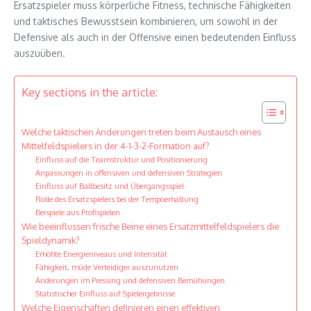
Ersatzspieler muss körperliche Fitness, technische Fähigkeiten
und taktisches Bewusstsein kombinieren, um sowohl in der
Defensive als auch in der Offensive einen bedeutenden Einfluss
auszuüben.
Key sections in the article:
Welche taktischen Änderungen treten beim Austausch eines
Mittelfeldspielers in der 4-1-3-2-Formation auf?
Einfluss auf die Teamstruktur und Positionierung
Anpassungen in offensiven und defensiven Strategien
Einfluss auf Ballbesitz und Übergangsspiel
Rolle des Ersatzspielers bei der Tempoerhaltung
Beispiele aus Profispielen
Wie beeinflussen frische Beine eines Ersatzmittelfeldspielers die
Spieldynamik?
Erhöhte Energieniveaus und Intensität
Fähigkeit, müde Verteidiger auszunutzen
Änderungen im Pressing und defensiven Bemühungen
Statistischer Einfluss auf Spielergebnisse
Welche Eigenschaften definieren einen effektiven