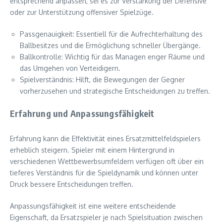
entsprechend anpassen, sei es zur Verstärkung der Defensive
oder zur Unterstützung offensiver Spielzüge.
Passgenauigkeit: Essentiell für die Aufrechterhaltung des
Ballbesitzes und die Ermöglichung schneller Übergänge.
Ballkontrolle: Wichtig für das Managen enger Räume und
das Umgehen von Verteidigern.
Spielverständnis: Hilft, die Bewegungen der Gegner
vorherzusehen und strategische Entscheidungen zu treffen.
Erfahrung und Anpassungsfähigkeit
Erfahrung kann die Effektivität eines Ersatzmittelfeldspielers
erheblich steigern. Spieler mit einem Hintergrund in
verschiedenen Wettbewerbsumfeldern verfügen oft über ein
tieferes Verständnis für die Spieldynamik und können unter
Druck bessere Entscheidungen treffen.
Anpassungsfähigkeit ist eine weitere entscheidende
Eigenschaft, da Ersatzspieler je nach Spielsituation zwischen