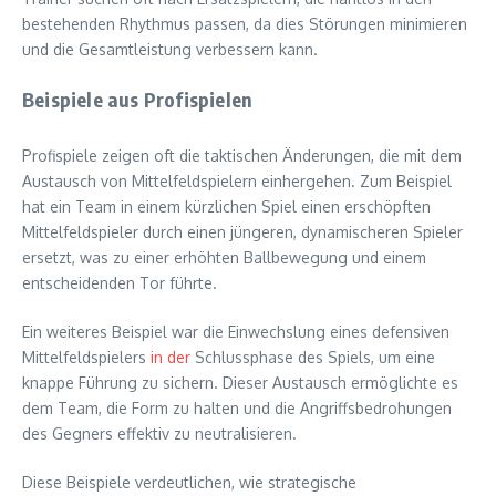
bestehenden Rhythmus passen, da dies Störungen minimieren
und die Gesamtleistung verbessern kann.
Beispiele aus Profispielen
Profispiele zeigen oft die taktischen Änderungen, die mit dem
Austausch von Mittelfeldspielern einhergehen. Zum Beispiel
hat ein Team in einem kürzlichen Spiel einen erschöpften
Mittelfeldspieler durch einen jüngeren, dynamischeren Spieler
ersetzt, was zu einer erhöhten Ballbewegung und einem
entscheidenden Tor führte.
Ein weiteres Beispiel war die Einwechslung eines defensiven
Mittelfeldspielers
in der
Schlussphase des Spiels, um eine
knappe Führung zu sichern. Dieser Austausch ermöglichte es
dem Team, die Form zu halten und die Angriffsbedrohungen
des Gegners effektiv zu neutralisieren.
Diese Beispiele verdeutlichen, wie strategische