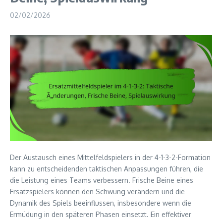
02/02/2026
Der Austausch eines Mittelfeldspielers in der 4-1-3-2-Formation
kann zu entscheidenden taktischen Anpassungen führen, die
die Leistung eines Teams verbessern. Frische Beine eines
Ersatzspielers können den Schwung verändern und die
Dynamik des Spiels beeinflussen, insbesondere wenn die
Ermüdung in den späteren Phasen einsetzt. Ein effektiver