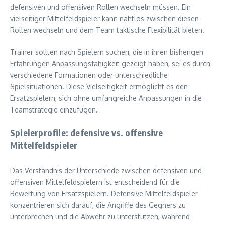
defensiven und offensiven Rollen wechseln müssen. Ein
vielseitiger Mittelfeldspieler kann nahtlos zwischen diesen
Rollen wechseln und dem Team taktische Flexibilität bieten.
Trainer sollten nach Spielern suchen, die in ihren bisherigen
Erfahrungen Anpassungsfähigkeit gezeigt haben, sei es durch
verschiedene Formationen oder unterschiedliche
Spielsituationen. Diese Vielseitigkeit ermöglicht es den
Ersatzspielern, sich ohne umfangreiche Anpassungen in die
Teamstrategie einzufügen.
Spielerprofile: defensive vs. offensive
Mittelfeldspieler
Das Verständnis der Unterschiede zwischen defensiven und
offensiven Mittelfeldspielern ist entscheidend für die
Bewertung von Ersatzspielern. Defensive Mittelfeldspieler
konzentrieren sich darauf, die Angriffe des Gegners zu
unterbrechen und die Abwehr zu unterstützen, während