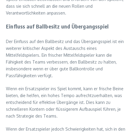
dass sie sich schnell an die neuen Rollen und
Verantwortlichkeiten anpassen.
Einfluss auf Ballbesitz und Übergangsspiel
Der Einfluss auf den Ballbesitz und das Übergangsspiel ist ein
weiterer kritischer Aspekt des Austauschs eines
Mittelfeldspielers. Ein frischer Mittelfeldspieler kann die
Fähigkeit des Teams verbessern, den Ballbesitz zu halten,
insbesondere wenn er über gute Ballkontrolle und
Passfähigkeiten verfügt.
Wenn ein Ersatzspieler ins Spiel kommt, kann er frische Beine
bieten, die helfen, ein hohes Tempo aufrechtzuerhalten, was
entscheidend für effektive Übergänge ist. Dies kann zu
schnelleren Kontern oder flüssigerem Aufbauspiel führen, je
nach Strategie des Teams.
Wenn der Ersatzspieler jedoch Schwierigkeiten hat, sich in den