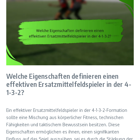
Welche Eigenschaften definieren einen
effektiven Ersatzmittelfeldspieler in der 4-
1-3-2?
Ein effektiver Ersatzmittelfeldspieler in der 4-1-3-2-Formation
sollte eine Mischung aus körperlicher Fitness, technischen
Fähigkeiten und taktischem Bewusstsein besitzen. Diese
Eigenschaften ermöglichen es ihnen, einen signifikanten
Einfluss auf das Spiel auszuüben, sei es durch die Stärkung der