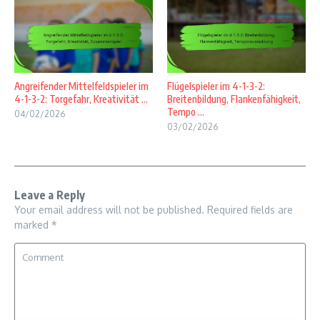
Angreifender Mittelfeldspieler im
Flügelspieler im 4-1-3-2:
4-1-3-2: Torgefahr, Kreativität ...
Breitenbildung, Flankenfähigkeit,
Tempo ...
04/02/2026
03/02/2026
Leave a Reply
Your email address will not be published.
Required fields are
marked
*