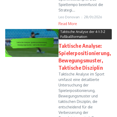
Spieltempo beeinflusst die
Strategi...
Leo Donovan
28/01/2026
Read More
Taktische Analyse der 4-1-3-2
Fußballformation
Taktische Analyse:
Spielerpositionierung,
Bewegungsmuster,
Taktische Disziplin
Taktische Analyse im Sport
umfasst eine detaillierte
Untersuchung der
Spielerpositionierung,
Bewegungsmuster und
taktischen Disziplin, die
entscheidend für die
Verbesserung der