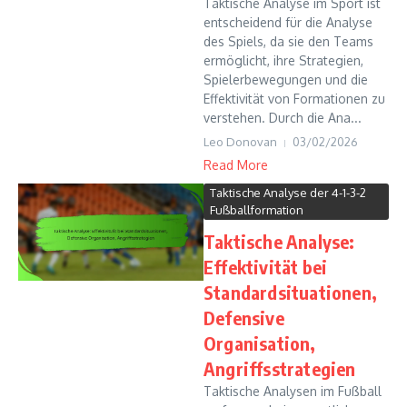
Taktische Analyse im Sport ist
entscheidend für die Analyse
des Spiels, da sie den Teams
ermöglicht, ihre Strategien,
Spielerbewegungen und die
Effektivität von Formationen zu
verstehen. Durch die Ana...
Leo Donovan
03/02/2026
Read More
Taktische Analyse der 4-1-3-2
Fußballformation
Taktische Analyse:
Effektivität bei
Standardsituationen,
Defensive
Organisation,
Angriffsstrategien
Taktische Analysen im Fußball