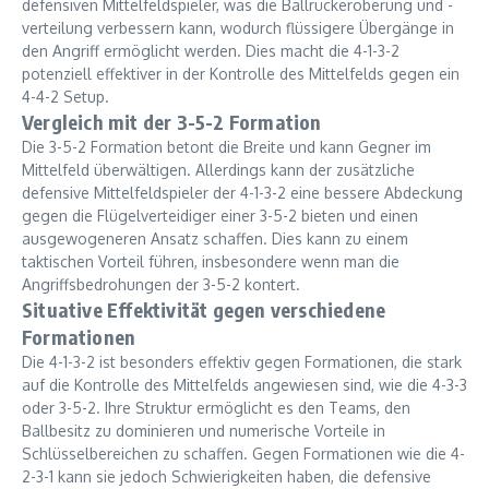
defensiven Mittelfeldspieler, was die Ballrückeroberung und -
verteilung verbessern kann, wodurch flüssigere Übergänge in
den Angriff ermöglicht werden. Dies macht die 4-1-3-2
potenziell effektiver in der Kontrolle des Mittelfelds gegen ein
4-4-2 Setup.
Vergleich mit der 3-5-2 Formation
Die 3-5-2 Formation betont die Breite und kann Gegner im
Mittelfeld überwältigen. Allerdings kann der zusätzliche
defensive Mittelfeldspieler der 4-1-3-2 eine bessere Abdeckung
gegen die Flügelverteidiger einer 3-5-2 bieten und einen
ausgewogeneren Ansatz schaffen. Dies kann zu einem
taktischen Vorteil führen, insbesondere wenn man die
Angriffsbedrohungen der 3-5-2 kontert.
Situative Effektivität gegen verschiedene
Formationen
Die 4-1-3-2 ist besonders effektiv gegen Formationen, die stark
auf die Kontrolle des Mittelfelds angewiesen sind, wie die 4-3-3
oder 3-5-2. Ihre Struktur ermöglicht es den Teams, den
Ballbesitz zu dominieren und numerische Vorteile in
Schlüsselbereichen zu schaffen. Gegen Formationen wie die 4-
2-3-1 kann sie jedoch Schwierigkeiten haben, die defensive