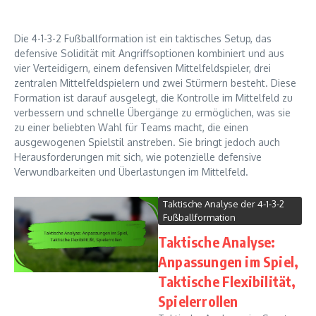
Die 4-1-3-2 Fußballformation ist ein taktisches Setup, das
defensive Solidität mit Angriffsoptionen kombiniert und aus
vier Verteidigern, einem defensiven Mittelfeldspieler, drei
zentralen Mittelfeldspielern und zwei Stürmern besteht. Diese
Formation ist darauf ausgelegt, die Kontrolle im Mittelfeld zu
verbessern und schnelle Übergänge zu ermöglichen, was sie
zu einer beliebten Wahl für Teams macht, die einen
ausgewogenen Spielstil anstreben. Sie bringt jedoch auch
Herausforderungen mit sich, wie potenzielle defensive
Verwundbarkeiten und Überlastungen im Mittelfeld.
Taktische Analyse der 4-1-3-2
Fußballformation
Taktische Analyse:
Anpassungen im Spiel,
Taktische Flexibilität,
Spielerrollen