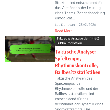
Struktur sind entscheidend für
das Verständnis der Leistung
eines Teams. Zonenabdeckung
ermöglicht...
Leo Donovan
28/01/2026
Read More
Taktische Analyse der 4-1-3-2
Fußballformation
Taktische Analyse:
Spieltempo,
Rhythmuskontrolle,
Ballbesitzstatistiken
Taktische Analysen des
Spieltempos, der
Rhythmuskontrolle und der
Ballbesitzstatistiken sind
entscheidend für das
Verständnis der Dynamik eines
Sportwettkampfs. Das