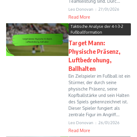
Teamleistung sind. Durc...
Leo Donovan
27/01/2026
Read More
Taktische Analyse der 4-1-3-2
Fußballformation
Target Mann:
Physische Präsenz,
Luftbedrohung,
Ballhalten
Ein Zielspieler im Fußball ist ein
Stürmer, der durch seine
physische Präsenz, seine
Kopfballstärke und sein Halten
des Spiels gekennzeichnet ist.
Dieser Spieler fungiert als
zentrale Figur im Angriff...
Leo Donovan
26/01/2026
Read More