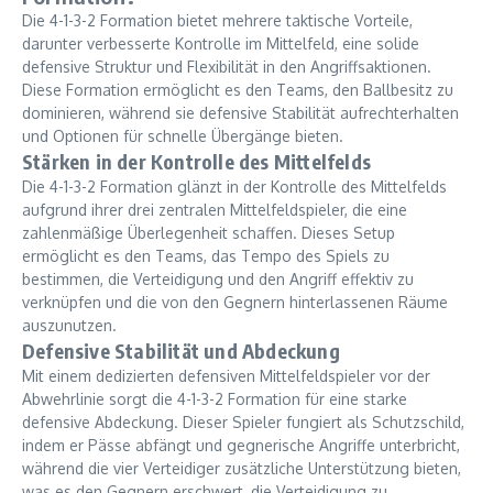
Die 4-1-3-2 Formation bietet mehrere taktische Vorteile,
darunter verbesserte Kontrolle im Mittelfeld, eine solide
defensive Struktur und Flexibilität in den Angriffsaktionen.
Diese Formation ermöglicht es den Teams, den Ballbesitz zu
dominieren, während sie defensive Stabilität aufrechterhalten
und Optionen für schnelle Übergänge bieten.
Stärken in der Kontrolle des Mittelfelds
Die 4-1-3-2 Formation glänzt in der Kontrolle des Mittelfelds
aufgrund ihrer drei zentralen Mittelfeldspieler, die eine
zahlenmäßige Überlegenheit schaffen. Dieses Setup
ermöglicht es den Teams, das Tempo des Spiels zu
bestimmen, die Verteidigung und den Angriff effektiv zu
verknüpfen und die von den Gegnern hinterlassenen Räume
auszunutzen.
Defensive Stabilität und Abdeckung
Mit einem dedizierten defensiven Mittelfeldspieler vor der
Abwehrlinie sorgt die 4-1-3-2 Formation für eine starke
defensive Abdeckung. Dieser Spieler fungiert als Schutzschild,
indem er Pässe abfängt und gegnerische Angriffe unterbricht,
während die vier Verteidiger zusätzliche Unterstützung bieten,
was es den Gegnern erschwert, die Verteidigung zu