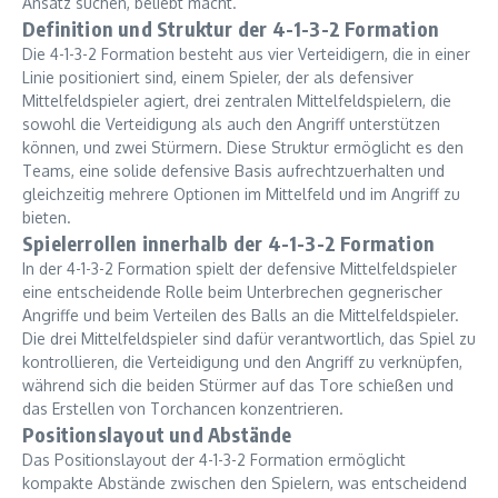
Ansatz suchen, beliebt macht.
Definition und Struktur der 4-1-3-2 Formation
Die 4-1-3-2 Formation besteht aus vier Verteidigern, die in einer
Linie positioniert sind, einem Spieler, der als defensiver
Mittelfeldspieler agiert, drei zentralen Mittelfeldspielern, die
sowohl die Verteidigung als auch den Angriff unterstützen
können, und zwei Stürmern. Diese Struktur ermöglicht es den
Teams, eine solide defensive Basis aufrechtzuerhalten und
gleichzeitig mehrere Optionen im Mittelfeld und im Angriff zu
bieten.
Spielerrollen innerhalb der 4-1-3-2 Formation
In der 4-1-3-2 Formation spielt der defensive Mittelfeldspieler
eine entscheidende Rolle beim Unterbrechen gegnerischer
Angriffe und beim Verteilen des Balls an die Mittelfeldspieler.
Die drei Mittelfeldspieler sind dafür verantwortlich, das Spiel zu
kontrollieren, die Verteidigung und den Angriff zu verknüpfen,
während sich die beiden Stürmer auf das Tore schießen und
das Erstellen von Torchancen konzentrieren.
Positionslayout und Abstände
Das Positionslayout der 4-1-3-2 Formation ermöglicht
kompakte Abstände zwischen den Spielern, was entscheidend