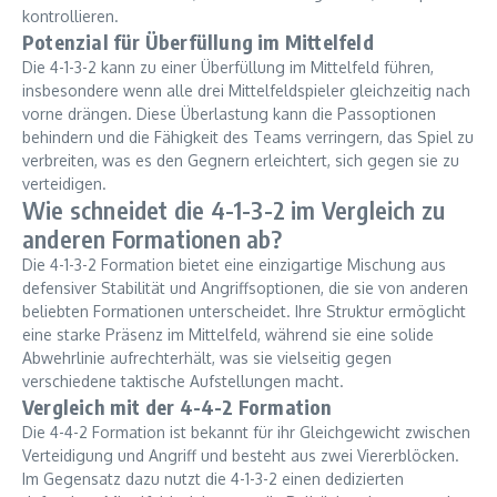
kontrollieren.
Potenzial für Überfüllung im Mittelfeld
Die 4-1-3-2 kann zu einer Überfüllung im Mittelfeld führen,
insbesondere wenn alle drei Mittelfeldspieler gleichzeitig nach
vorne drängen. Diese Überlastung kann die Passoptionen
behindern und die Fähigkeit des Teams verringern, das Spiel zu
verbreiten, was es den Gegnern erleichtert, sich gegen sie zu
verteidigen.
Wie schneidet die 4-1-3-2 im Vergleich zu
anderen Formationen ab?
Die 4-1-3-2 Formation bietet eine einzigartige Mischung aus
defensiver Stabilität und Angriffsoptionen, die sie von anderen
beliebten Formationen unterscheidet. Ihre Struktur ermöglicht
eine starke Präsenz im Mittelfeld, während sie eine solide
Abwehrlinie aufrechterhält, was sie vielseitig gegen
verschiedene taktische Aufstellungen macht.
Vergleich mit der 4-4-2 Formation
Die 4-4-2 Formation ist bekannt für ihr Gleichgewicht zwischen
Verteidigung und Angriff und besteht aus zwei Viererblöcken.
Im Gegensatz dazu nutzt die 4-1-3-2 einen dedizierten