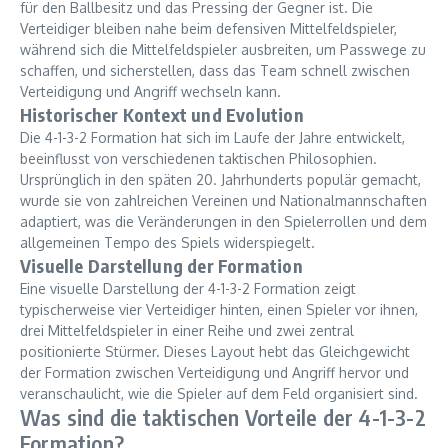
für den Ballbesitz und das Pressing der Gegner ist. Die
Verteidiger bleiben nahe beim defensiven Mittelfeldspieler,
während sich die Mittelfeldspieler ausbreiten, um Passwege zu
schaffen, und sicherstellen, dass das Team schnell zwischen
Verteidigung und Angriff wechseln kann.
Historischer Kontext und Evolution
Die 4-1-3-2 Formation hat sich im Laufe der Jahre entwickelt,
beeinflusst von verschiedenen taktischen Philosophien.
Ursprünglich in den späten 20. Jahrhunderts populär gemacht,
wurde sie von zahlreichen Vereinen und Nationalmannschaften
adaptiert, was die Veränderungen in den Spielerrollen und dem
allgemeinen Tempo des Spiels widerspiegelt.
Visuelle Darstellung der Formation
Eine visuelle Darstellung der 4-1-3-2 Formation zeigt
typischerweise vier Verteidiger hinten, einen Spieler vor ihnen,
drei Mittelfeldspieler in einer Reihe und zwei zentral
positionierte Stürmer. Dieses Layout hebt das Gleichgewicht
der Formation zwischen Verteidigung und Angriff hervor und
veranschaulicht, wie die Spieler auf dem Feld organisiert sind.
Was sind die taktischen Vorteile der 4-1-3-2
Formation?