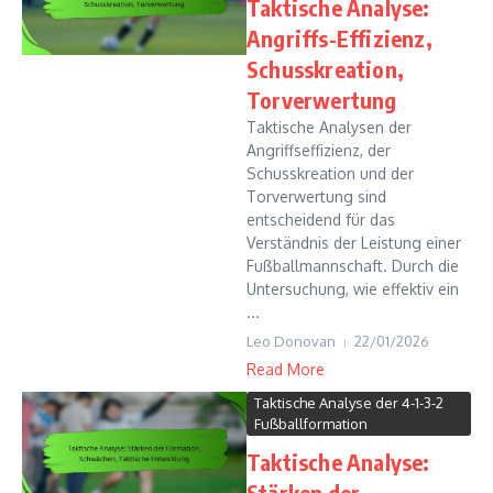
Taktische Analyse:
Angriffs-Effizienz,
Schusskreation,
Torverwertung
Taktische Analysen der
Angriffseffizienz, der
Schusskreation und der
Torverwertung sind
entscheidend für das
Verständnis der Leistung einer
Fußballmannschaft. Durch die
Untersuchung, wie effektiv ein
...
Leo Donovan
22/01/2026
Read More
Taktische Analyse der 4-1-3-2
Fußballformation
Taktische Analyse:
Stärken der