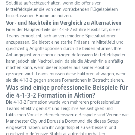
Solidität aufrechtzuerhalten, wenn die offensiven
Mittelfeldspieler die von den vorrückenden Flügelspielern
hinterlassenen Räume ausnutzen.
Vor- und Nachteile im Vergleich zu Alternativen
Einer der Hauptvorteile der 4-1-3-2 ist ihre Flexibilität, die es
Teams ermöglicht, sich an verschiedene Spielsituationen
anzupassen. Sie bietet eine starke Präsenz im Mittelfeld und
gleichzeitig Angriffsoptionen durch die beiden Stürmer. Ihre
Abhängigkeit von einem einzigen defensiven Mittelfeldspieler
kann jedoch ein Nachteil sein, da sie die Abwehrlinie anfällig
machen kann, wenn dieser Spieler aus seiner Position
gezogen wird. Teams müssen diese Faktoren abwägen, wenn
sie die 4-1-3-2 gegen andere Formationen in Betracht ziehen.
Was sind einige professionelle Beispiele für
die 4-1-3-2 Formation in Aktion?
Die 4-1-3-2 Formation wurde von mehreren professionellen
Teams effektiv genutzt und zeigt ihre Vielseitigkeit und
taktischen Vorteile. Bemerkenswerte Beispiele sind Vereine wie
Manchester City und Borussia Dortmund, die dieses Setup
eingesetzt haben, um ihr Angriffsspiel zu verbessern und
gleichzeitig defensive Stabilität aufrechtzuerhalten.