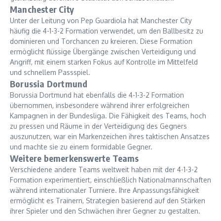
Manchester City
Unter der Leitung von Pep Guardiola hat Manchester City
häufig die 4-1-3-2 Formation verwendet, um den Ballbesitz zu
dominieren und Torchancen zu kreieren. Diese Formation
ermöglicht flüssige Übergänge zwischen Verteidigung und
Angriff, mit einem starken Fokus auf Kontrolle im Mittelfeld
und schnellem Passspiel.
Borussia Dortmund
Borussia Dortmund hat ebenfalls die 4-1-3-2 Formation
übernommen, insbesondere während ihrer erfolgreichen
Kampagnen in der Bundesliga. Die Fähigkeit des Teams, hoch
zu pressen und Räume in der Verteidigung des Gegners
auszunutzen, war ein Markenzeichen ihres taktischen Ansatzes
und machte sie zu einem formidable Gegner.
Weitere bemerkenswerte Teams
Verschiedene andere Teams weltweit haben mit der 4-1-3-2
Formation experimentiert, einschließlich Nationalmannschaften
während internationaler Turniere. Ihre Anpassungsfähigkeit
ermöglicht es Trainern, Strategien basierend auf den Stärken
ihrer Spieler und den Schwächen ihrer Gegner zu gestalten.