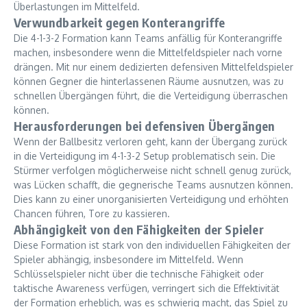
Überlastungen im Mittelfeld.
Verwundbarkeit gegen Konterangriffe
Die 4-1-3-2 Formation kann Teams anfällig für Konterangriffe
machen, insbesondere wenn die Mittelfeldspieler nach vorne
drängen. Mit nur einem dedizierten defensiven Mittelfeldspieler
können Gegner die hinterlassenen Räume ausnutzen, was zu
schnellen Übergängen führt, die die Verteidigung überraschen
können.
Herausforderungen bei defensiven Übergängen
Wenn der Ballbesitz verloren geht, kann der Übergang zurück
in die Verteidigung im 4-1-3-2 Setup problematisch sein. Die
Stürmer verfolgen möglicherweise nicht schnell genug zurück,
was Lücken schafft, die gegnerische Teams ausnutzen können.
Dies kann zu einer unorganisierten Verteidigung und erhöhten
Chancen führen, Tore zu kassieren.
Abhängigkeit von den Fähigkeiten der Spieler
Diese Formation ist stark von den individuellen Fähigkeiten der
Spieler abhängig, insbesondere im Mittelfeld. Wenn
Schlüsselspieler nicht über die technische Fähigkeit oder
taktische Awareness verfügen, verringert sich die Effektivität
der Formation erheblich, was es schwierig macht, das Spiel zu