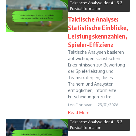
Taktische Analyse der 4-1-3-2
Fußballformation
Taktische Analyse:
Statistische Einblicke,
Leistungskennzahlen,
Spieler-Effizienz
Taktische Analysen basieren
auf wichtigen statistischen
Erkenntnissen zur Bewertung
der Spielerleistung und
Teamstrategien, die es
Trainern und Analysten
ermöglichen, informierte
Entscheidungen zu tre...
Leo Donovan
23/01/2026
Read More
Taktische Analyse der 4-1-3-2
Fußballformation