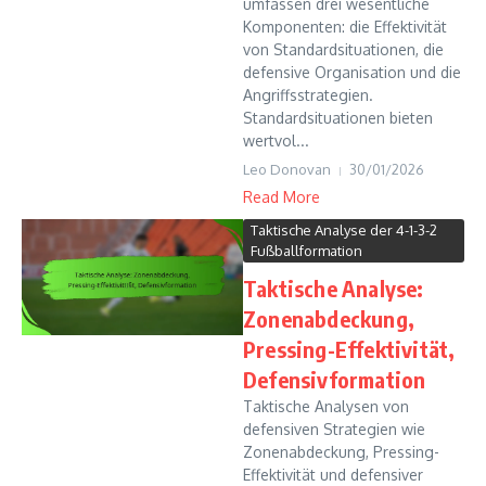
umfassen drei wesentliche
Komponenten: die Effektivität
von Standardsituationen, die
defensive Organisation und die
Angriffsstrategien.
Standardsituationen bieten
wertvol...
Leo Donovan
30/01/2026
Read More
Taktische Analyse der 4-1-3-2
Fußballformation
Taktische Analyse:
Zonenabdeckung,
Pressing-Effektivität,
Defensivformation
Taktische Analysen von
defensiven Strategien wie
Zonenabdeckung, Pressing-
Effektivität und defensiver