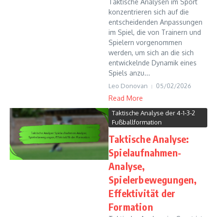
Taktische Analysen im Sport
konzentrieren sich auf die
entscheidenden Anpassungen
im Spiel, die von Trainern und
Spielern vorgenommen
werden, um sich an die sich
entwickelnde Dynamik eines
Spiels anzu...
Leo Donovan
05/02/2026
Read More
Taktische Analyse der 4-1-3-2
Fußballformation
Taktische Analyse:
Spielaufnahmen-
Analyse,
Spielerbewegungen,
Effektivität der
Formation