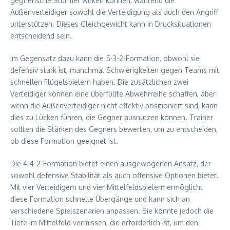
gegnerische Stürmer wirken können, während die
Außenverteidiger sowohl die Verteidigung als auch den Angriff
unterstützen. Dieses Gleichgewicht kann in Drucksituationen
entscheidend sein.
Im Gegensatz dazu kann die 5-3-2-Formation, obwohl sie
defensiv stark ist, manchmal Schwierigkeiten gegen Teams mit
schnellen Flügelspielern haben. Die zusätzlichen zwei
Verteidiger können eine überfüllte Abwehrreihe schaffen, aber
wenn die Außenverteidiger nicht effektiv positioniert sind, kann
dies zu Lücken führen, die Gegner ausnutzen können. Trainer
sollten die Stärken des Gegners bewerten, um zu entscheiden,
ob diese Formation geeignet ist.
Die 4-4-2-Formation bietet einen ausgewogenen Ansatz, der
sowohl defensive Stabilität als auch offensive Optionen bietet.
Mit vier Verteidigern und vier Mittelfeldspielern ermöglicht
diese Formation schnelle Übergänge und kann sich an
verschiedene Spielszenarien anpassen. Sie könnte jedoch die
Tiefe im Mittelfeld vermissen, die erforderlich ist, um den