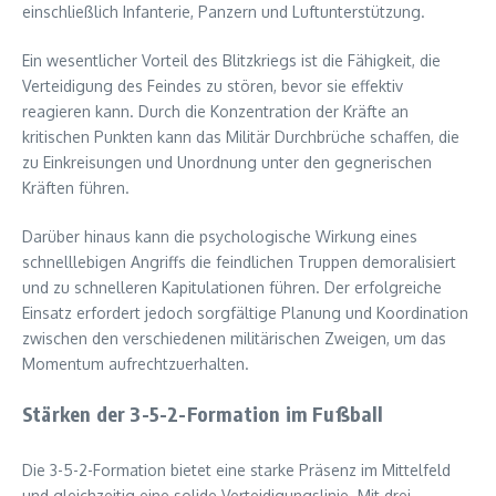
einschließlich Infanterie, Panzern und Luftunterstützung.
Ein wesentlicher Vorteil des Blitzkriegs ist die Fähigkeit, die
Verteidigung des Feindes zu stören, bevor sie effektiv
reagieren kann. Durch die Konzentration der Kräfte an
kritischen Punkten kann das Militär Durchbrüche schaffen, die
zu Einkreisungen und Unordnung unter den gegnerischen
Kräften führen.
Darüber hinaus kann die psychologische Wirkung eines
schnelllebigen Angriffs die feindlichen Truppen demoralisiert
und zu schnelleren Kapitulationen führen. Der erfolgreiche
Einsatz erfordert jedoch sorgfältige Planung und Koordination
zwischen den verschiedenen militärischen Zweigen, um das
Momentum aufrechtzuerhalten.
Stärken der 3-5-2-Formation im Fußball
Die 3-5-2-Formation bietet eine starke Präsenz im Mittelfeld
und gleichzeitig eine solide Verteidigungslinie. Mit drei