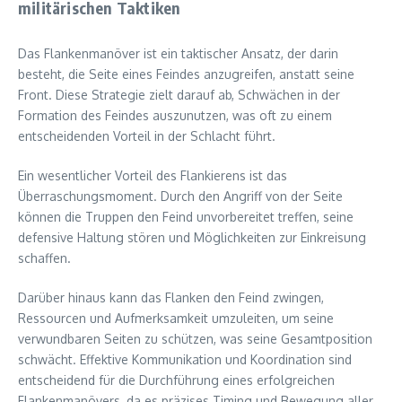
militärischen Taktiken
Das Flankenmanöver ist ein taktischer Ansatz, der darin
besteht, die Seite eines Feindes anzugreifen, anstatt seine
Front. Diese Strategie zielt darauf ab, Schwächen in der
Formation des Feindes auszunutzen, was oft zu einem
entscheidenden Vorteil in der Schlacht führt.
Ein wesentlicher Vorteil des Flankierens ist das
Überraschungsmoment. Durch den Angriff von der Seite
können die Truppen den Feind unvorbereitet treffen, seine
defensive Haltung stören und Möglichkeiten zur Einkreisung
schaffen.
Darüber hinaus kann das Flanken den Feind zwingen,
Ressourcen und Aufmerksamkeit umzuleiten, um seine
verwundbaren Seiten zu schützen, was seine Gesamtposition
schwächt. Effektive Kommunikation und Koordination sind
entscheidend für die Durchführung eines erfolgreichen
Flankenmanövers, da es präzises Timing und Bewegung aller