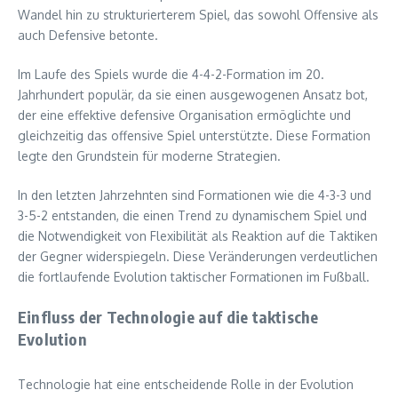
Wandel hin zu strukturierterem Spiel, das sowohl Offensive als
auch Defensive betonte.
Im Laufe des Spiels wurde die 4-4-2-Formation im 20.
Jahrhundert populär, da sie einen ausgewogenen Ansatz bot,
der eine effektive defensive Organisation ermöglichte und
gleichzeitig das offensive Spiel unterstützte. Diese Formation
legte den Grundstein für moderne Strategien.
In den letzten Jahrzehnten sind Formationen wie die 4-3-3 und
3-5-2 entstanden, die einen Trend zu dynamischem Spiel und
die Notwendigkeit von Flexibilität als Reaktion auf die Taktiken
der Gegner widerspiegeln. Diese Veränderungen verdeutlichen
die fortlaufende Evolution taktischer Formationen im Fußball.
Einfluss der Technologie auf die taktische
Evolution
Technologie hat eine entscheidende Rolle in der Evolution