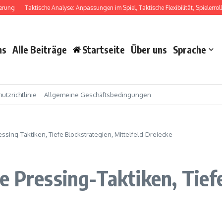
Taktische Analyse: Anpassungen im Spiel, Taktische Flexibilität, Spielerrollen
ns
Alle Beiträge
Startseite
Über uns
Sprache
utzrichtlinie
Allgemeine Geschäftsbedingungen
essing-Taktiken, Tiefe Blockstrategien, Mittelfeld-Dreiecke
e Pressing-Taktiken, Tief