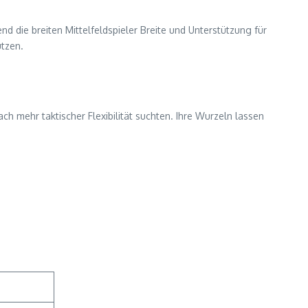
d die breiten Mittelfeldspieler Breite und Unterstützung für
utzen.
ch mehr taktischer Flexibilität suchten. Ihre Wurzeln lassen