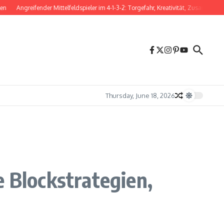
Angreifender Mittelfeldspieler im 4-1-3-2: Torgefahr, Kreativität, Zusammenspiel
Thursday, June 18, 2026
e Blockstrategien,