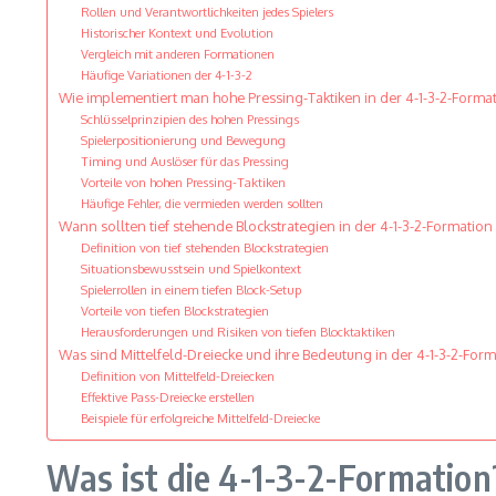
Rollen und Verantwortlichkeiten jedes Spielers
Historischer Kontext und Evolution
Vergleich mit anderen Formationen
Häufige Variationen der 4-1-3-2
Wie implementiert man hohe Pressing-Taktiken in der 4-1-3-2-Forma
Schlüsselprinzipien des hohen Pressings
Spielerpositionierung und Bewegung
Timing und Auslöser für das Pressing
Vorteile von hohen Pressing-Taktiken
Häufige Fehler, die vermieden werden sollten
Wann sollten tief stehende Blockstrategien in der 4-1-3-2-Formatio
Definition von tief stehenden Blockstrategien
Situationsbewusstsein und Spielkontext
Spielerrollen in einem tiefen Block-Setup
Vorteile von tiefen Blockstrategien
Herausforderungen und Risiken von tiefen Blocktaktiken
Was sind Mittelfeld-Dreiecke und ihre Bedeutung in der 4-1-3-2-For
Definition von Mittelfeld-Dreiecken
Effektive Pass-Dreiecke erstellen
Beispiele für erfolgreiche Mittelfeld-Dreiecke
Was ist die 4-1-3-2-Formation