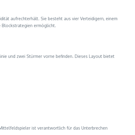
dität aufrechterhält. Sie besteht aus vier Verteidigern, einem
e Blockstrategien ermöglicht.
er Linie und zwei Stürmer vorne befinden. Dieses Layout bietet
ittelfeldspieler ist verantwortlich für das Unterbrechen