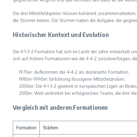
Die drei Mittelfeldspieler müssen kohärent zusammenarbeiten, w
die Stürmer bieten. Die Stürmer haben die Aufgabe, die gegne
Historischer Kontext und Evolution
Die 4-1-3-2-Formation hat sich im Laufe der Jahre entwickelt u
sich auf frühere Formationen wie die 4-4-2 zurückverfolgen,
1970er: Aufkommen der 4-4-2 als dominante Formation.
1980er-1990er: Einführung flüssigerer Mittelfeldrollen.
2000er: Die 4-1-3-2 gewinnt in europäischen Ligen an Bede
2010er: Weit verbreitet bei erfolgreichen Teams, die ihre Viel
Vergleich mit anderen Formationen
Formation
Stärken