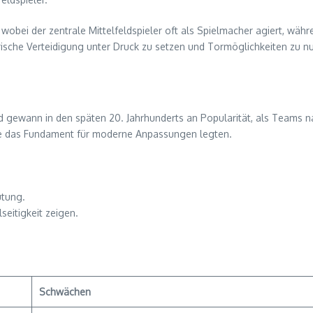
obei der zentrale Mittelfeldspieler oft als Spielmacher agiert, währen
rische Verteidigung unter Druck zu setzen und Tormöglichkeiten zu n
nd gewann in den späten 20. Jahrhunderts an Popularität, als Teams na
 die das Fundament für moderne Anpassungen legten.
utung.
seitigkeit zeigen.
Schwächen