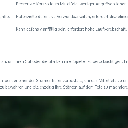
Begrenzte Kontrolle im Mittelfeld, weniger Angriffsoptionen.
riffe.
Potenzielle defensive Verwundbarkeiten, erfordert disziplinier
Kann defensiv anfällig sein, erfordert hohe Laufbereitschaft.
n, um ihren Stil oder die Stärken ihrer Spieler zu berücksichtigen. Ein
eln, bei der einer der Stürmer tiefer zurückfällt, um das Mittelfeld z
 zu bewahren und gleichzeitig ihre Stärken auf dem Feld zu maximiere