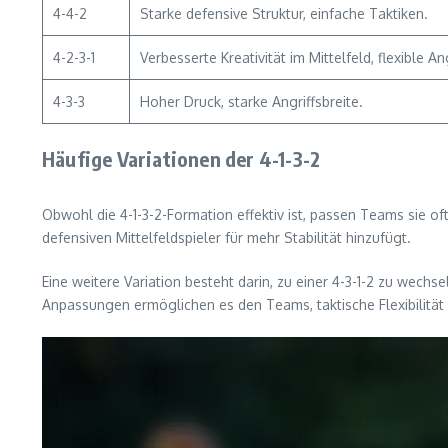
4-4-2
Starke defensive Struktur, einfache Taktiken.
4-2-3-1
Verbesserte Kreativität im Mittelfeld, flexible Ang
4-3-3
Hoher Druck, starke Angriffsbreite.
Häufige Variationen der 4-1-3-2
Obwohl die 4-1-3-2-Formation effektiv ist, passen Teams sie oft a
defensiven Mittelfeldspieler für mehr Stabilität hinzufügt.
Eine weitere Variation besteht darin, zu einer 4-3-1-2 zu wechs
Anpassungen ermöglichen es den Teams, taktische Flexibilität