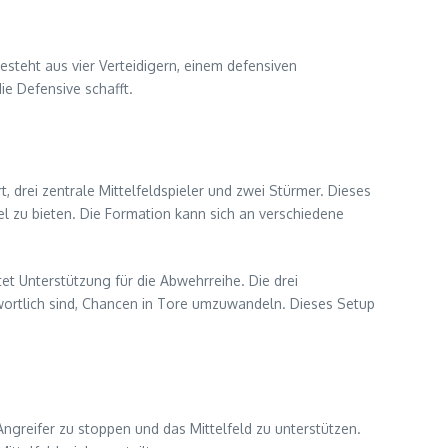
besteht aus vier Verteidigern, einem defensiven
ie Defensive schafft.
ert, drei zentrale Mittelfeldspieler und zwei Stürmer. Dieses
l zu bieten. Die Formation kann sich an verschiedene
tet Unterstützung für die Abwehrreihe. Die drei
ntwortlich sind, Chancen in Tore umzuwandeln. Dieses Setup
Angreifer zu stoppen und das Mittelfeld zu unterstützen.