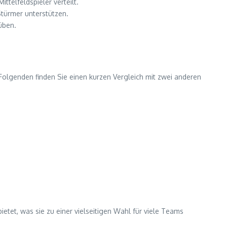
ttelfeldspieler verteilt.
Stürmer unterstützen.
üben.
 Folgenden finden Sie einen kurzen Vergleich mit zwei anderen
ietet, was sie zu einer vielseitigen Wahl für viele Teams