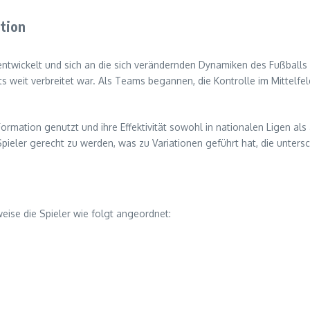
ation
entwickelt und sich an die sich verändernden Dynamiken des Fußballs a
 weit verbreitet war. Als Teams begannen, die Kontrolle im Mittelfeld 
Formation genutzt und ihre Effektivität sowohl in nationalen Ligen al
Spieler gerecht zu werden, was zu Variationen geführt hat, die unters
weise die Spieler wie folgt angeordnet: