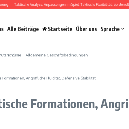
Taktische Analyse: Anpassungen im Spiel, Taktische Flexibilität, Spielerrollen
ns
Alle Beiträge
Startseite
Über uns
Sprache
utzrichtlinie
Allgemeine Geschäftsbedingungen
e Formationen, Angriffliche Fluidität, Defensive Stabilität
ische Formationen, Angriff