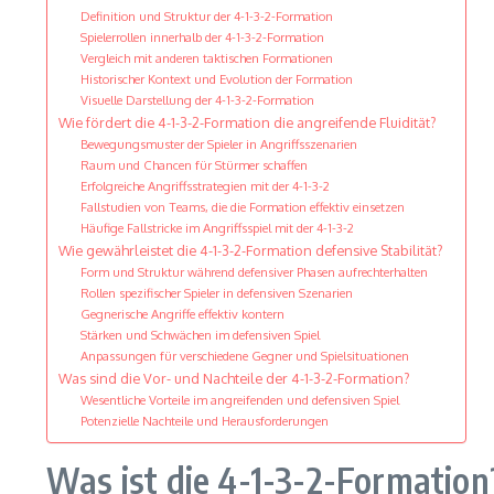
Definition und Struktur der 4-1-3-2-Formation
Spielerrollen innerhalb der 4-1-3-2-Formation
Vergleich mit anderen taktischen Formationen
Historischer Kontext und Evolution der Formation
Visuelle Darstellung der 4-1-3-2-Formation
Wie fördert die 4-1-3-2-Formation die angreifende Fluidität?
Bewegungsmuster der Spieler in Angriffsszenarien
Raum und Chancen für Stürmer schaffen
Erfolgreiche Angriffsstrategien mit der 4-1-3-2
Fallstudien von Teams, die die Formation effektiv einsetzen
Häufige Fallstricke im Angriffsspiel mit der 4-1-3-2
Wie gewährleistet die 4-1-3-2-Formation defensive Stabilität?
Form und Struktur während defensiver Phasen aufrechterhalten
Rollen spezifischer Spieler in defensiven Szenarien
Gegnerische Angriffe effektiv kontern
Stärken und Schwächen im defensiven Spiel
Anpassungen für verschiedene Gegner und Spielsituationen
Was sind die Vor- und Nachteile der 4-1-3-2-Formation?
Wesentliche Vorteile im angreifenden und defensiven Spiel
Potenzielle Nachteile und Herausforderungen
Was ist die 4-1-3-2-Formation