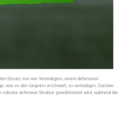
h den Einsatz von vier Verteidigern, einem defensiven
ge, was es den Gegnern erschwert, zu verteidigen. Darüber
robuste defensive Struktur gewährleistet wird, während die