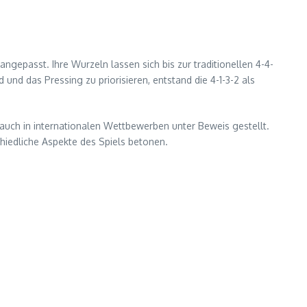
ngepasst. Ihre Wurzeln lassen sich bis zur traditionellen 4-4-
und das Pressing zu priorisieren, entstand die 4-1-3-2 als
s auch in internationalen Wettbewerben unter Beweis gestellt.
chiedliche Aspekte des Spiels betonen.