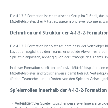
Die 4-1-3-2-Formation ist ein taktisches Setup im Fußball, das 
Mittelfeldspieler, drei Mittelfeldspielern und zwei Stürmern, 
Definition und Struktur der 4-1-3-2-Formatio
Die 4-1-3-2-Formation ist so strukturiert, dass vier Verteidiger h
Layout ermöglicht es den Teams, eine solide Abwehrreihe aufre
Spielstile anpassen, abhängig von der Strategie des Teams u
In dieser Formation spielt der defensive Mittelfeldspieler ein
Mittelfeldspieler sind typischerweise damit betraut, Verteidi
fördert Teamarbeit und erfordert von den Spielern Vielseitigkeit
Spielerrollen innerhalb der 4-1-3-2-Formation
Verteidiger:
Vier Spieler, typischerweise zwei Innenverteidig