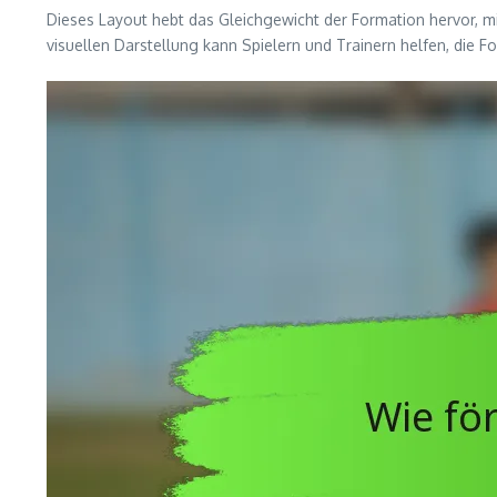
Dieses Layout hebt das Gleichgewicht der Formation hervor, mit
visuellen Darstellung kann Spielern und Trainern helfen, die F