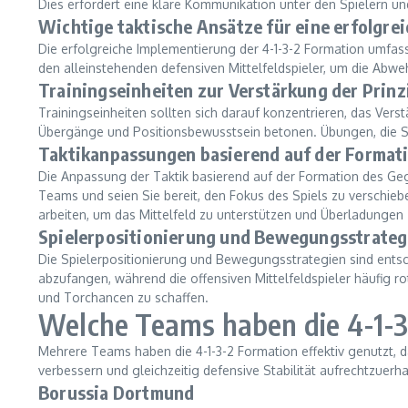
Dies erfordert eine klare Kommunikation unter den Spielern und
Wichtige taktische Ansätze für eine erfolgre
Die erfolgreiche Implementierung der 4-1-3-2 Formation umfass
den alleinstehenden defensiven Mittelfeldspieler, um die Abweh
Trainingseinheiten zur Verstärkung der Prinz
Trainingseinheiten sollten sich darauf konzentrieren, das Verstä
Übergänge und Positionsbewusstsein betonen. Übungen, die Spie
Taktikanpassungen basierend auf der Format
Die Anpassung der Taktik basierend auf der Formation des Gegn
Teams und seien Sie bereit, den Fokus des Spiels zu verschiebe
arbeiten, um das Mittelfeld zu unterstützen und Überladungen 
Spielerpositionierung und Bewegungsstrateg
Die Spielerpositionierung und Bewegungsstrategien sind entsche
abzufangen, während die offensiven Mittelfeldspieler häufig r
und Torchancen zu schaffen.
Welche Teams haben die 4-1-3
Mehrere Teams haben die 4-1-3-2 Formation effektiv genutzt, 
verbessern und gleichzeitig defensive Stabilität aufrechtzuerha
Borussia Dortmund