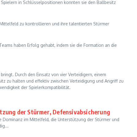
 Spielern in Schlüsselpositionen konnten sie den Ballbesitz
Mittelfeld zu kontrollieren und ihre talentierten Stürmer
eams haben Erfolg gehabt, indem sie die Formation an die
g bringt. Durch den Einsatz von vier Verteidigern, einem
itz zu halten und effektiv zwischen Verteidigung und Angriff zu
ndigkeit der Spielerkompatibilität.
ützung der Stürmer, Defensivabsicherung
die Dominanz im Mittelfeld, die Unterstützung der Stürmer und
ig...