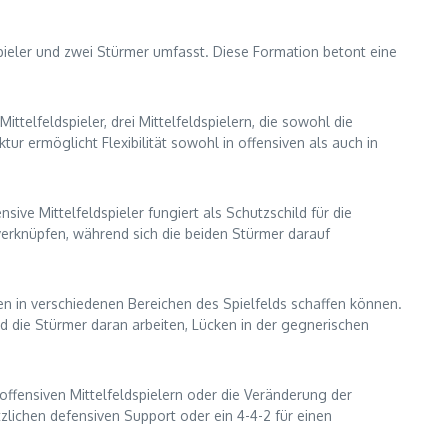
ldspieler und zwei Stürmer umfasst. Diese Formation betont eine
Mittelfeldspieler, drei Mittelfeldspielern, die sowohl die
ur ermöglicht Flexibilität sowohl in offensiven als auch in
nsive Mittelfeldspieler fungiert als Schutzschild für die
u verknüpfen, während sich die beiden Stürmer darauf
en in verschiedenen Bereichen des Spielfelds schaffen können.
d die Stürmer daran arbeiten, Lücken in der gegnerischen
ffensiven Mittelfeldspielern oder die Veränderung der
zlichen defensiven Support oder ein 4-4-2 für einen