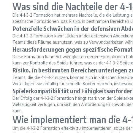
Was sind die Nachteile der 4-
Die 4-1-3-2 Formation hat mehrere Nachteile, die die Leistu
spezifische Formationen, das Risiko, in bestimmten Bereichen u
Potenzielle Schwächen in der defensiven Ab
Die 4-1-3-2 Formation kann Lücken in der defensiven Abdeckung
Teams diese Räume ausnutzen, was zu Verwundbarkeiten währe
Herausforderungen gegen spezifische Forma
Diese Formation kann Schwierigkeiten gegen Formationen haben,
kann zur Kontrolle des Spiels führen, was es der 4-1-3-2 Seite
Risiko, in bestimmten Bereichen unterlegen z
Teams, die die 4-1-3-2 nutzen, können sich in kritischen Ber
Verteidigern sie anfällig für schnelle Konter machen, insbes
Spielerkompatibilität und Fähigkeitsanforde
Der Erfolg der 4-1-3-2 Formation hängt stark von der Spieler
Vielseitigkeit verfügen, um sich den Anforderungen sowohl de
kann.
Wie implementiert man die 4-1
Um die 4-1-3-2 Formation effektiv zu implementieren, sollte der