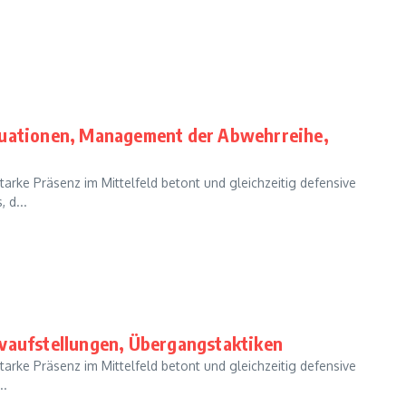
ituationen, Management der Abwehrreihe,
starke Präsenz im Mittelfeld betont und gleichzeitig defensive
 d...
ivaufstellungen, Übergangstaktiken
starke Präsenz im Mittelfeld betont und gleichzeitig defensive
..