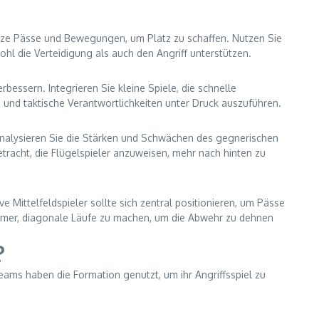
kurze Pässe und Bewegungen, um Platz zu schaffen. Nutzen Sie
ohl die Verteidigung als auch den Angriff unterstützen.
rbessern. Integrieren Sie kleine Spiele, die schnelle
 und taktische Verantwortlichkeiten unter Druck auszuführen.
. Analysieren Sie die Stärken und Schwächen des gegnerischen
etracht, die Flügelspieler anzuweisen, mehr nach hinten zu
 Mittelfeldspieler sollte sich zentral positionieren, um Pässe
Stürmer, diagonale Läufe zu machen, um die Abwehr zu dehnen
?
ams haben die Formation genutzt, um ihr Angriffsspiel zu