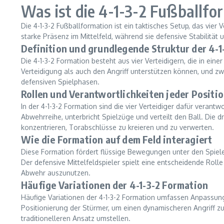
Was ist die 4-1-3-2 Fußballfo
Die 4-1-3-2 Fußballformation ist ein taktisches Setup, das vier 
starke Präsenz im Mittelfeld, während sie defensive Stabilität 
Definition und grundlegende Struktur der 4-1
Die 4-1-3-2 Formation besteht aus vier Verteidigern, die in einer
Verteidigung als auch den Angriff unterstützen können, und zwe
defensiven Spielphasen.
Rollen und Verantwortlichkeiten jeder Positi
In der 4-1-3-2 Formation sind die vier Verteidiger dafür verantw
Abwehrreihe, unterbricht Spielzüge und verteilt den Ball. Die d
konzentrieren, Torabschlüsse zu kreieren und zu verwerten.
Wie die Formation auf dem Feld interagiert
Diese Formation fördert flüssige Bewegungen unter den Spiele
Der defensive Mittelfeldspieler spielt eine entscheidende Rol
Abwehr auszunutzen.
Häufige Variationen der 4-1-3-2 Formation
Häufige Variationen der 4-1-3-2 Formation umfassen Anpassung
Positionierung der Stürmer, um einen dynamischeren Angriff zu 
traditionelleren Ansatz umstellen.