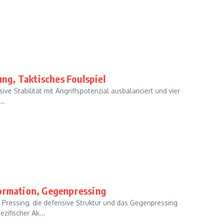
g, Taktisches Foulspiel
ive Stabilität mit Angriffspotenzial ausbalanciert und vier
..
formation, Gegenpressing
s Pressing, die defensive Struktur und das Gegenpressing
zifischer Ak...