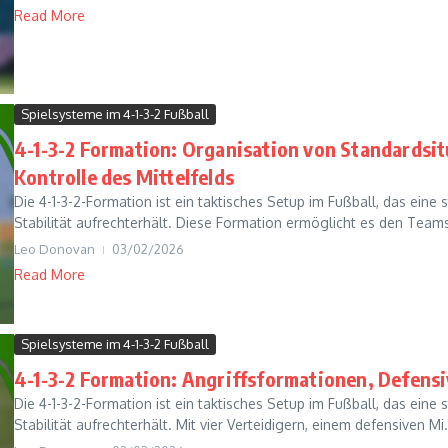
Read More
Spielsysteme im 4-1-3-2 Fußball
4-1-3-2 Formation: Organisation von Standards
Kontrolle des Mittelfelds
Die 4-1-3-2-Formation ist ein taktisches Setup im Fußball, das eine 
Stabilität aufrechterhält. Diese Formation ermöglicht es den Teams,
Leo Donovan
03/02/2026
Read More
Spielsysteme im 4-1-3-2 Fußball
4-1-3-2 Formation: Angriffsformationen, Defens
Die 4-1-3-2-Formation ist ein taktisches Setup im Fußball, das eine 
Stabilität aufrechterhält. Mit vier Verteidigern, einem defensiven Mi.