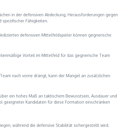
hwächen in der defensiven Abdeckung, Herausforderungen gegen
 spezifischer Fähigkeiten.
dedizierten defensiven Mittelfeldspieler können gegnerische
ahlenmäßige Vorteil im Mittelfeld für das gegnerische Team
s Team nach vorne drängt, kann der Mangel an zusätzlichen
en über ein hohes Maß an taktischem Bewusstsein, Ausdauer und
ol geeigneter Kandidaten für diese Formation einschränken
iegen, während die defensive Stabilität sichergestellt wird.