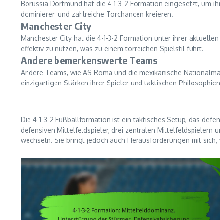
Borussia Dortmund hat die 4-1-3-2 Formation eingesetzt, um ihr
dominieren und zahlreiche Torchancen kreieren.
Manchester City
Manchester City hat die 4-1-3-2 Formation unter ihrer aktuellen 
effektiv zu nutzen, was zu einem torreichen Spielstil führt.
Andere bemerkenswerte Teams
Andere Teams, wie AS Roma und die mexikanische Nationalmann
einzigartigen Stärken ihrer Spieler und taktischen Philosophi
Die 4-1-3-2 Fußballformation ist ein taktisches Setup, das defen
defensiven Mittelfeldspieler, drei zentralen Mittelfeldspieler
wechseln. Sie bringt jedoch auch Herausforderungen mit sich,