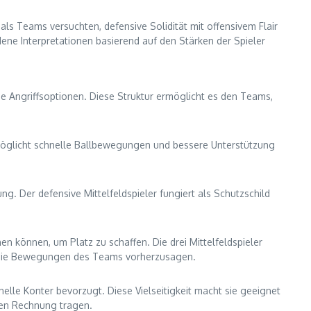
als Teams versuchten, defensive Solidität mit offensivem Flair
ene Interpretationen basierend auf den Stärken der Spieler
tige Angriffsoptionen. Diese Struktur ermöglicht es den Teams,
 ermöglicht schnelle Ballbewegungen und bessere Unterstützung
ung. Der defensive Mittelfeldspieler fungiert als Schutzschild
n können, um Platz zu schaffen. Die drei Mittelfeldspieler
t, die Bewegungen des Teams vorherzusagen.
nelle Konter bevorzugt. Diese Vielseitigkeit macht sie geeignet
hien Rechnung tragen.