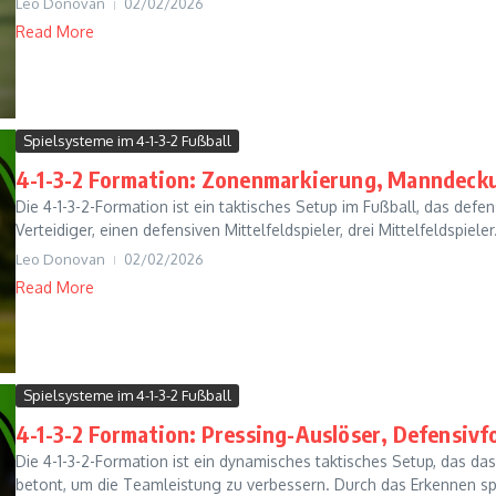
Leo Donovan
02/02/2026
Read More
Spielsysteme im 4-1-3-2 Fußball
4-1-3-2 Formation: Zonenmarkierung, Manndeckun
Die 4-1-3-2-Formation ist ein taktisches Setup im Fußball, das defens
Verteidiger, einen defensiven Mittelfeldspieler, drei Mittelfeldspieler.
Leo Donovan
02/02/2026
Read More
Spielsysteme im 4-1-3-2 Fußball
4-1-3-2 Formation: Pressing-Auslöser, Defensiv
Die 4-1-3-2-Formation ist ein dynamisches taktisches Setup, das da
betont, um die Teamleistung zu verbessern. Durch das Erkennen spe