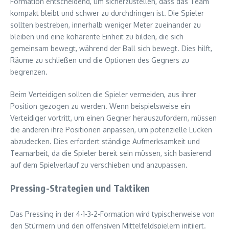
Formation entscheidend, um sicherzustellen, dass das Team
kompakt bleibt und schwer zu durchdringen ist. Die Spieler
sollten bestreben, innerhalb weniger Meter zueinander zu
bleiben und eine kohärente Einheit zu bilden, die sich
gemeinsam bewegt, während der Ball sich bewegt. Dies hilft,
Räume zu schließen und die Optionen des Gegners zu
begrenzen.
Beim Verteidigen sollten die Spieler vermeiden, aus ihrer
Position gezogen zu werden. Wenn beispielsweise ein
Verteidiger vortritt, um einen Gegner herauszufordern, müssen
die anderen ihre Positionen anpassen, um potenzielle Lücken
abzudecken. Dies erfordert ständige Aufmerksamkeit und
Teamarbeit, da die Spieler bereit sein müssen, sich basierend
auf dem Spielverlauf zu verschieben und anzupassen.
Pressing-Strategien und Taktiken
Das Pressing in der 4-1-3-2-Formation wird typischerweise von
den Stürmern und den offensiven Mittelfeldspielern initiiert.