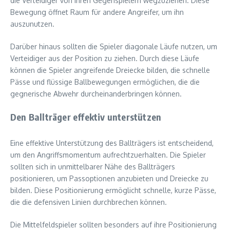
die Verteidiger von ihren Gegenspielern wegzuziehen. Diese
Bewegung öffnet Raum für andere Angreifer, um ihn
auszunutzen.
Darüber hinaus sollten die Spieler diagonale Läufe nutzen, um
Verteidiger aus der Position zu ziehen. Durch diese Läufe
können die Spieler angreifende Dreiecke bilden, die schnelle
Pässe und flüssige Ballbewegungen ermöglichen, die die
gegnerische Abwehr durcheinanderbringen können.
Den Ballträger effektiv unterstützen
Eine effektive Unterstützung des Ballträgers ist entscheidend,
um den Angriffsmomentum aufrechtzuerhalten. Die Spieler
sollten sich in unmittelbarer Nähe des Ballträgers
positionieren, um Passoptionen anzubieten und Dreiecke zu
bilden. Diese Positionierung ermöglicht schnelle, kurze Pässe,
die die defensiven Linien durchbrechen können.
Die Mittelfeldspieler sollten besonders auf ihre Positionierung