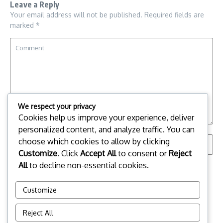
Leave a Reply
Your email address will not be published.
Required fields are
marked
*
We respect your privacy
Cookies help us improve your experience, deliver
personalized content, and analyze traffic. You can
choose which cookies to allow by clicking
Customize
. Click
Accept All
to consent or
Reject
All
to decline non-essential cookies.
Save my name, email, and website in this browser for the
next time I comment.
Customize
Reject All