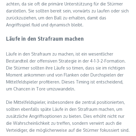
achten, da sie oft die primäre Unterstützung für die Stürmer
darstellen. Sie sollten bereit sein, vorwärts zu laufen oder sich
zurückzuziehen, um den Ball zu erhalten, damit das
Angriffsspiel fluid und dynamisch bleibt.
Läufe in den Strafraum machen
Läufe in den Strafraum zu machen, ist ein wesentlicher
Bestandteil der offensiven Strategie in der 4-1-3-2-Formation.
Die Stürmer sollten ihre Läufe so timen, dass sie im richtigen
Moment ankommen und von Flanken oder Durchspielen der
Mittelfeldspieler profitieren. Dieses Timing ist entscheidend,
um Chancen in Tore umzuwandeln.
Die Mittelfeldspieler, insbesondere die zentral positionierten,
sollten ebenfalls späte Läufe in den Strafraum machen, um
zusätzliche Angriffsoptionen zu bieten. Dies erhöht nicht nur
die Wahrscheinlichkeit zu treffen, sondern verwirrt auch die
Verteidiger, die möglicherweise auf die Stürmer fokussiert sind.