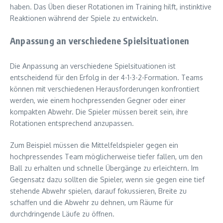
haben. Das Üben dieser Rotationen im Training hilft, instinktive
Reaktionen während der Spiele zu entwickeln.
Anpassung an verschiedene Spielsituationen
Die Anpassung an verschiedene Spielsituationen ist
entscheidend für den Erfolg in der 4-1-3-2-Formation. Teams
können mit verschiedenen Herausforderungen konfrontiert
werden, wie einem hochpressenden Gegner oder einer
kompakten Abwehr. Die Spieler müssen bereit sein, ihre
Rotationen entsprechend anzupassen.
Zum Beispiel müssen die Mittelfeldspieler gegen ein
hochpressendes Team möglicherweise tiefer fallen, um den
Ball zu erhalten und schnelle Übergänge zu erleichtern. Im
Gegensatz dazu sollten die Spieler, wenn sie gegen eine tief
stehende Abwehr spielen, darauf fokussieren, Breite zu
schaffen und die Abwehr zu dehnen, um Räume für
durchdringende Läufe zu öffnen.