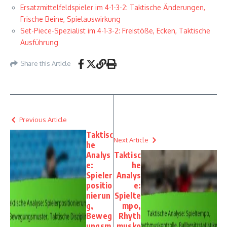
Ersatzmittelfeldspieler im 4-1-3-2: Taktische Änderungen,
Frische Beine, Spielauswirkung
Set-Piece-Spezialist im 4-1-3-2: Freistöße, Ecken, Taktische
Ausführung
Share this Article
Previous Article
Taktisc
Next Article
he
Analys
Taktisc
e:
he
Spieler
Analys
positio
e:
nierun
Spielte
g,
mpo,
Beweg
Rhyth
ungsm
musko