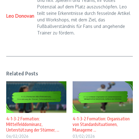
und hilft Spielern und Teams, ihr volles
Potenzial auf dem Platz auszuschöpfen. Leo
teilt seine Erkenntnisse durch fesselnde Artikel
Leo Donovan
und Workshops, mit dem Ziel, das
Fußballverständnis für Fans und angehende
Trainer zu fördern.
Related Posts
4-1-3-2 Formation:
4-1-3-2 Formation: Organisation
Mittelfelddominanz,
von Standardsituationen,
Unterstützung der Stürmer, ...
Manageme ...
06/02/2026
03/02/2026