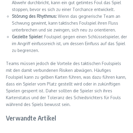
Abwehr durchbricht, kann ein gut getimtes Foul das Spiel
stoppen, bevor es sich zu einer Torchance entwickelt.
Störung des Rhythmus:
Wenn das gegnerische Team an
Schwung gewinnt, kann taktisches Foulspiel ihren Fluss
unterbrechen und sie zwingen, sich neu zu orientieren.
Gezielte Spieler:
Foulspiel gegen einen Schlüsselspieler, der
im Angriff einflussreich ist, um dessen Einfluss auf das Spiel
zu begrenzen.
Teams müssen jedoch die Vorteile des taktischen Foulspiels
mit den damit verbundenen Risiken abwägen. Häufiges
Foulspiel kann zu gelben Karten führen, was dazu führen kann,
dass ein Spieler vom Platz gestellt wird oder in zukünftigen
Spielen gesperrt ist. Daher sollten die Spieler sich ihres
Kartenstatus und der Toleranz des Schiedsrichters für Fouls
während des Spiels bewusst sein.
Verwandte Artikel