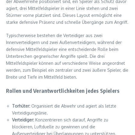
der Abwehrreihe positioniert sind, ein Spieler als Schutz davor
agiert, drei Mittelfeldspieler in einer Linie stehen und zwei
Stürmer vorne platziert sind. Dieses Layout ermöglicht eine
starke defensive Präsenz und schnelle Übergänge zum Angriff.
Typischerweise bestehen die Verteidiger aus zwei
Innenverteidigern und zwei Außenverteidigern, während der
defensive Mittelfeldspieler eine entscheidende Rolle beim
Unterbrechen gegnerischer Angriffe spielt. Die drei
Mittelfeldspieler können auf verschiedene Weise angeordnet
werden, zum Beispiel ein zentraler und zwei äußere Spieler, die
Breite und Tiefe im Mittelfeld bieten.
Rollen und Verantwortlichkeiten jedes Spielers
Torhüter:
Organisiert die Abwehr und agiert als letzte
Verteidigungslinie.
Verteidiger:
Konzentrieren sich darauf, Angriffe zu
blockieren, Luftduelle zu gewinnen und die
Außenverteidiger bei Überlappungen zu unterstützen.