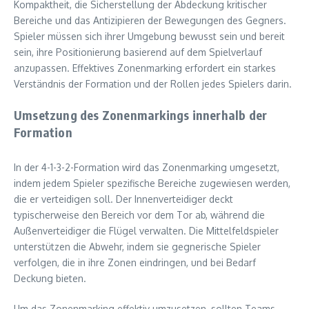
Kompaktheit, die Sicherstellung der Abdeckung kritischer
Bereiche und das Antizipieren der Bewegungen des Gegners.
Spieler müssen sich ihrer Umgebung bewusst sein und bereit
sein, ihre Positionierung basierend auf dem Spielverlauf
anzupassen. Effektives Zonenmarking erfordert ein starkes
Verständnis der Formation und der Rollen jedes Spielers darin.
Umsetzung des Zonenmarkings innerhalb der
Formation
In der 4-1-3-2-Formation wird das Zonenmarking umgesetzt,
indem jedem Spieler spezifische Bereiche zugewiesen werden,
die er verteidigen soll. Der Innenverteidiger deckt
typischerweise den Bereich vor dem Tor ab, während die
Außenverteidiger die Flügel verwalten. Die Mittelfeldspieler
unterstützen die Abwehr, indem sie gegnerische Spieler
verfolgen, die in ihre Zonen eindringen, und bei Bedarf
Deckung bieten.
Um das Zonenmarking effektiv umzusetzen, sollten Teams