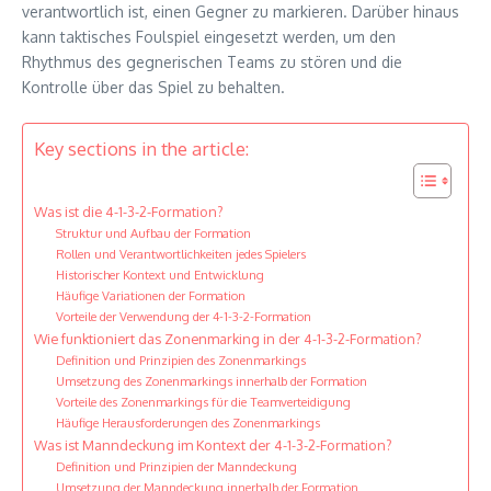
verantwortlich ist, einen Gegner zu markieren. Darüber hinaus
kann taktisches Foulspiel eingesetzt werden, um den
Rhythmus des gegnerischen Teams zu stören und die
Kontrolle über das Spiel zu behalten.
Key sections in the article:
Was ist die 4-1-3-2-Formation?
Struktur und Aufbau der Formation
Rollen und Verantwortlichkeiten jedes Spielers
Historischer Kontext und Entwicklung
Häufige Variationen der Formation
Vorteile der Verwendung der 4-1-3-2-Formation
Wie funktioniert das Zonenmarking in der 4-1-3-2-Formation?
Definition und Prinzipien des Zonenmarkings
Umsetzung des Zonenmarkings innerhalb der Formation
Vorteile des Zonenmarkings für die Teamverteidigung
Häufige Herausforderungen des Zonenmarkings
Was ist Manndeckung im Kontext der 4-1-3-2-Formation?
Definition und Prinzipien der Manndeckung
Umsetzung der Manndeckung innerhalb der Formation