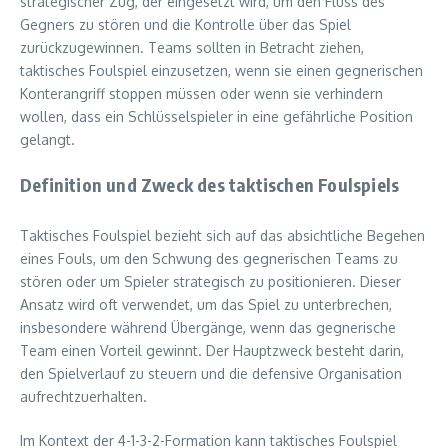
strategischer Zug, der eingesetzt wird, um den Fluss des
Gegners zu stören und die Kontrolle über das Spiel
zurückzugewinnen. Teams sollten in Betracht ziehen,
taktisches Foulspiel einzusetzen, wenn sie einen gegnerischen
Konterangriff stoppen müssen oder wenn sie verhindern
wollen, dass ein Schlüsselspieler in eine gefährliche Position
gelangt.
Definition und Zweck des taktischen Foulspiels
Taktisches Foulspiel bezieht sich auf das absichtliche Begehen
eines Fouls, um den Schwung des gegnerischen Teams zu
stören oder um Spieler strategisch zu positionieren. Dieser
Ansatz wird oft verwendet, um das Spiel zu unterbrechen,
insbesondere während Übergänge, wenn das gegnerische
Team einen Vorteil gewinnt. Der Hauptzweck besteht darin,
den Spielverlauf zu steuern und die defensive Organisation
aufrechtzuerhalten.
Im Kontext der 4-1-3-2-Formation kann taktisches Foulspiel