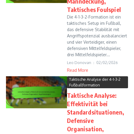
Manndeckung,
Taktisches Foulspiel
Die 4-1-3-2-Formation ist ein
taktisches Setup im Fußball,
das defensive Stabilität mit
Angriffspotenzial ausbalanciert
und vier Verteidiger, einen
defensiven Mittelfeldspieler,
drei Mittelfeldspieler...
Leo Donovan
02/02/2026
Read More
Taktische Analyse der 4-1-3-2
Fußballformation
Taktische Analyse:
Effektivität bei
Standardsituationen,
Defensive
Organisation,