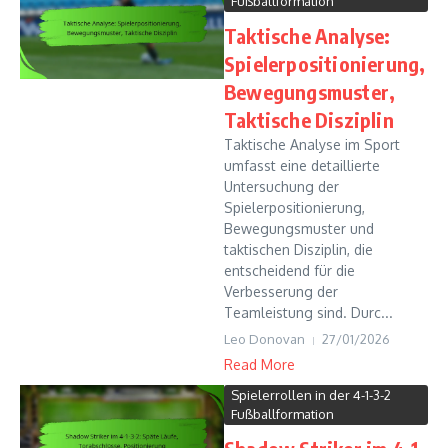
Fußballformation
Taktische Analyse:
Spielerpositionierung,
Bewegungsmuster,
Taktische Disziplin
Taktische Analyse im Sport
umfasst eine detaillierte
Untersuchung der
Spielerpositionierung,
Bewegungsmuster und
taktischen Disziplin, die
entscheidend für die
Verbesserung der
Teamleistung sind. Durc...
Leo Donovan
27/01/2026
Read More
Spielerrollen in der 4-1-3-2
Fußballformation