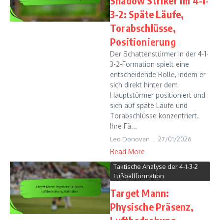
Shadow Striker im 4-1-
3-2: Späte Läufe,
Torabschlüsse,
Positionierung
Der Schattenstürmer in der 4-1-
3-2-Formation spielt eine
entscheidende Rolle, indem er
sich direkt hinter dem
Hauptstürmer positioniert und
sich auf späte Läufe und
Torabschlüsse konzentriert.
Ihre Fä...
Leo Donovan
27/01/2026
Read More
Taktische Analyse der 4-1-3-2
Fußballformation
Target Mann:
Physische Präsenz,