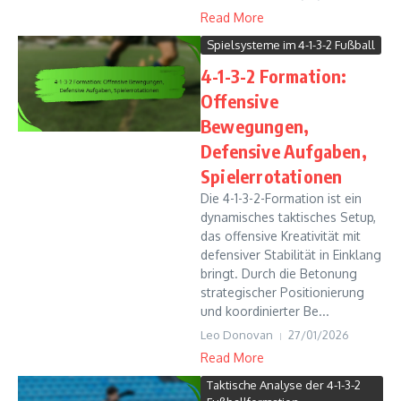
Read More
Spielsysteme im 4-1-3-2 Fußball
4-1-3-2 Formation:
Offensive
Bewegungen,
Defensive Aufgaben,
Spielerrotationen
Die 4-1-3-2-Formation ist ein
dynamisches taktisches Setup,
das offensive Kreativität mit
defensiver Stabilität in Einklang
bringt. Durch die Betonung
strategischer Positionierung
und koordinierter Be...
Leo Donovan
27/01/2026
Read More
Taktische Analyse der 4-1-3-2