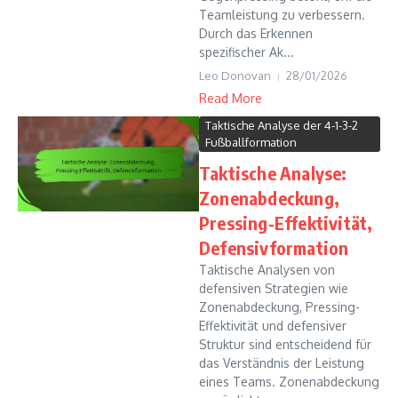
Teamleistung zu verbessern.
Durch das Erkennen
spezifischer Ak...
Leo Donovan
28/01/2026
Read More
Taktische Analyse der 4-1-3-2
Fußballformation
Taktische Analyse:
Zonenabdeckung,
Pressing-Effektivität,
Defensivformation
Taktische Analysen von
defensiven Strategien wie
Zonenabdeckung, Pressing-
Effektivität und defensiver
Struktur sind entscheidend für
das Verständnis der Leistung
eines Teams. Zonenabdeckung