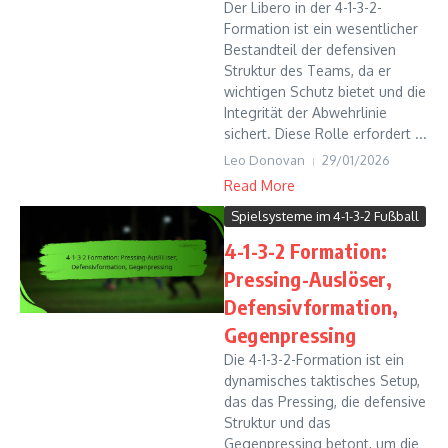
Der Libero in der 4-1-3-2-
Formation ist ein wesentlicher
Bestandteil der defensiven
Struktur des Teams, da er
wichtigen Schutz bietet und die
Integrität der Abwehrlinie
sichert. Diese Rolle erfordert ...
Leo Donovan
29/01/2026
Read More
Spielsysteme im 4-1-3-2 Fußball
4-1-3-2 Formation:
Pressing-Auslöser,
Defensivformation,
Gegenpressing
Die 4-1-3-2-Formation ist ein
dynamisches taktisches Setup,
das das Pressing, die defensive
Struktur und das
Gegenpressing betont, um die